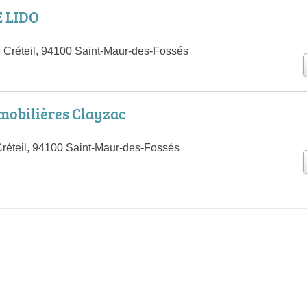
 LIDO
 Créteil, 94100 Saint-Maur-des-Fossés
mobilières Clayzac
réteil, 94100 Saint-Maur-des-Fossés