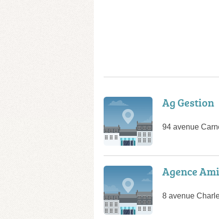
Ag Gestion
94 avenue Carn
Agence Ami
8 avenue Charle