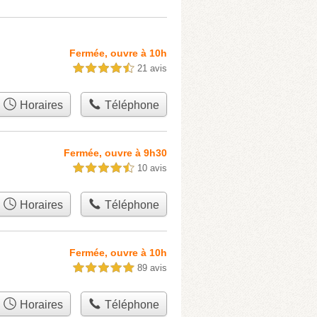
Fermée, ouvre à 10h
21 avis
4,5 étoiles sur 5
Horaires
Téléphone
Fermée, ouvre à 9h30
10 avis
4,5 étoiles sur 5
Horaires
Téléphone
Fermée, ouvre à 10h
89 avis
5,0 étoiles sur 5
Horaires
Téléphone