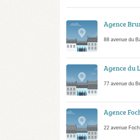
Agence Br
88 avenue du B
Agence du 
77 avenue du Bo
Agence Foc
22 avenue Foch