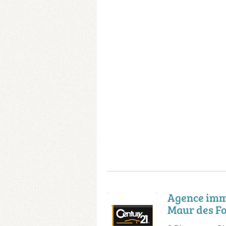
Agence imm
Maur des F