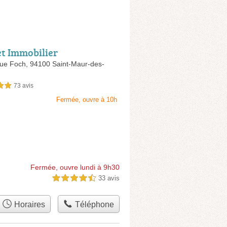
t Immobilier
ue Foch,
94100 Saint-Maur-des-
73 avis
sur 5
Fermée, ouvre à 10h
Fermée, ouvre lundi à 9h30
33 avis
4,5 étoiles sur 5
Horaires
Téléphone