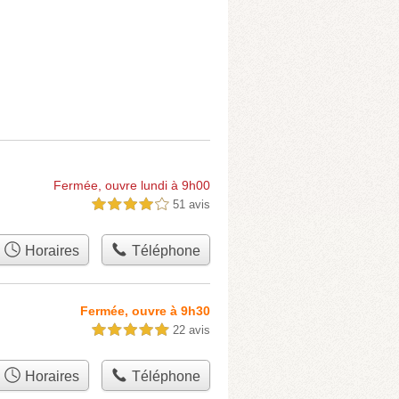
Fermée, ouvre lundi à 9h00
51 avis
4,0 étoiles sur 5
Horaires
Téléphone
Fermée, ouvre à 9h30
22 avis
5,0 étoiles sur 5
Horaires
Téléphone