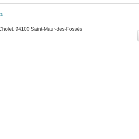
n
Cholet, 94100 Saint-Maur-des-Fossés