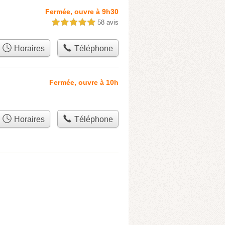
Fermée, ouvre à 9h30
58 avis
5,0 étoiles sur 5
Horaires
Téléphone
Fermée, ouvre à 10h
Horaires
Téléphone