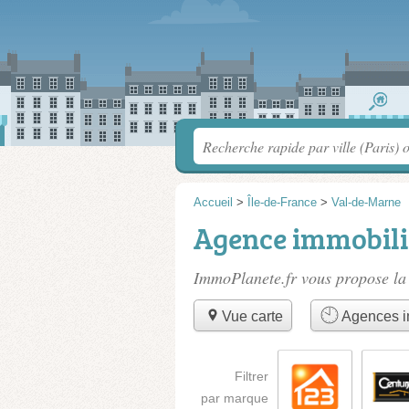
Accueil
>
Île-de-France
>
Val-de-Marne
Agence immobili
ImmoPlanete.fr vous propose la 
Vue carte
Agences i
Filtrer
par marque