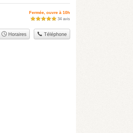
Fermée, ouvre à 10h
34 avis
5,0 étoiles sur 5
Horaires
Téléphone