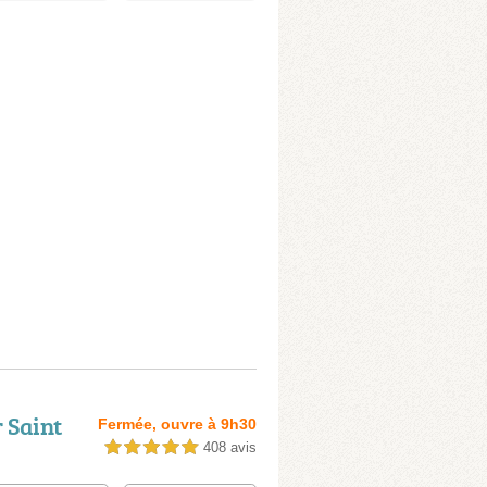
 Saint
Fermée, ouvre à 9h30
408 avis
5,0 étoiles sur 5