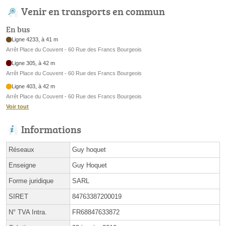
Venir en transports en commun
En bus
Ligne 4233, à 41 m
Arrêt Place du Couvent - 60 Rue des Francs Bourgeois
Ligne 305, à 42 m
Arrêt Place du Couvent - 60 Rue des Francs Bourgeois
Ligne 403, à 42 m
Arrêt Place du Couvent - 60 Rue des Francs Bourgeois
Voir tout
Informations
Réseaux
Guy hoquet
Enseigne
Guy Hoquet
Forme juridique
SARL
SIRET
84763387200019
N° TVA Intra.
FR68847633872