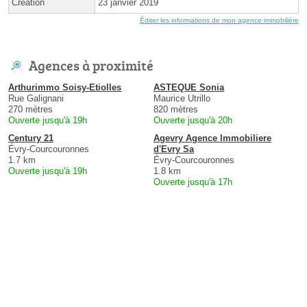
Création
23 janvier 2019
Éditer les informations de mon agence immobilière
Agences à proximité
Arthurimmo Soisy-Etiolles
ASTEQUE Sonia
Rue Galignani
Maurice Utrillo
270 mètres
820 mètres
Ouverte jusqu'à 19h
Ouverte jusqu'à 20h
Century 21
Agevry Agence Immobiliere
Évry-Courcouronnes
d'Evry Sa
1.7 km
Évry-Courcouronnes
Ouverte jusqu'à 19h
1.8 km
Ouverte jusqu'à 17h