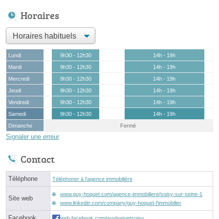
Horaires
Lundi
9h30 - 12h30
14h - 19h
Mardi
9h30 - 12h30
14h - 19h
Mercredi
9h30 - 12h30
14h - 19h
Jeudi
9h30 - 12h30
14h - 19h
Vendredi
9h30 - 12h30
14h - 19h
Samedi
9h30 - 12h30
14h - 19h
Dimanche
Fermé
Signaler une erreur
Contact
Téléphone
Téléphoner à l'agence immobilière
www.guy-hoquet.com/agence-immobiliere/soisy-sur-seine-1
Site web
www.linkedin.com/company/guy-hoquet-l'immobilier
Facebook
web.facebook.com/guyhoquetsoisy