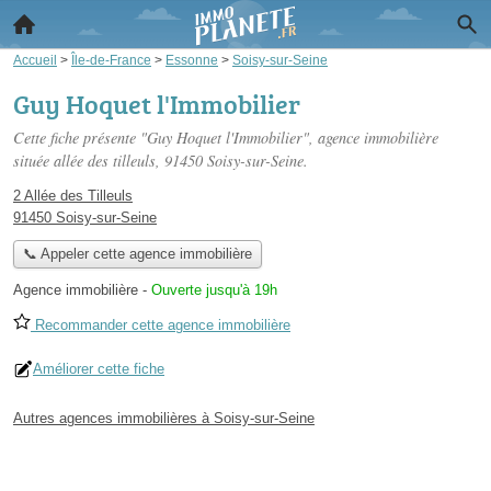
Accueil
>
Île-de-France
>
Essonne
>
Soisy-sur-Seine
Guy Hoquet l'Immobilier
Cette fiche présente "Guy Hoquet l'Immobilier", agence immobilière
située
allée des tilleuls
, 91450 Soisy-sur-Seine.
2 Allée des Tilleuls
91450 Soisy-sur-Seine
📞 Appeler cette agence immobilière
Agence immobilière
-
Ouverte jusqu'à 19h
Recommander cette agence immobilière
Améliorer cette fiche
Autres agences immobilières à Soisy-sur-Seine