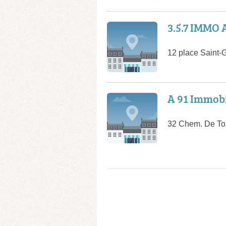
3.5.7 IMMO 
12 place Saint-
A 91 Immobi
32 Chem. De To