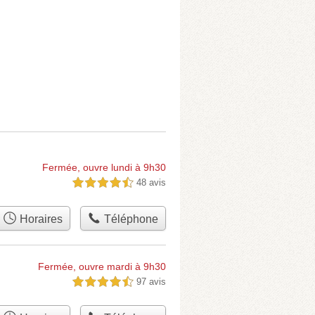
Fermée, ouvre lundi à 9h30
48 avis
4,5 étoiles sur 5
Horaires
Téléphone
Fermée, ouvre mardi à 9h30
97 avis
4,5 étoiles sur 5