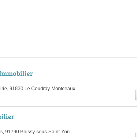
 Immobilier
airie, 91830 Le Coudray-Montceaux
ilier
s, 91790 Boissy-sous-Saint-Yon