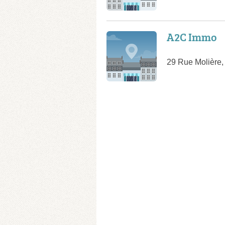
A2C Immo
29 Rue Molière,