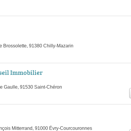
e Brossolette, 91380 Chilly-Mazarin
seil Immobilier
e Gaulle, 91530 Saint-Chéron
nçois Mitterrand, 91000 Évry-Courcouronnes