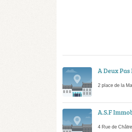
A Deux Pas
2 place de la M
A.S.F Immob
4 Rue de Châtre