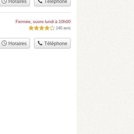
Horaires
Téléphone
Fermée, ouvre lundi à 10h00
140 avis
4,0 étoiles sur 5
Horaires
Téléphone