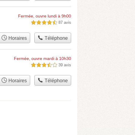
Fermée, ouvre lundi à 9h00
87 avis
4,5 étoiles sur 5
Horaires
Téléphone
Fermée, ouvre mardi à 10h30
39 avis
3,5 étoiles sur 5
Horaires
Téléphone