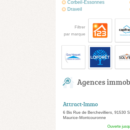
Corbeil-Essonnes
Draveil
Filtrer
par marque
Agences immobi
Attract-Immo
6 Bis Rue de Berchevilliers,
91530 Sa
Maurice-Montcouronne
Ouverte jusq