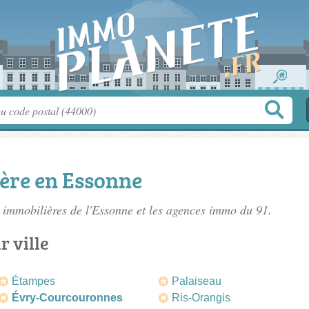
ère en Essonne
 immobilières de l'Essonne
et les agences immo du 91.
r ville
Étampes
Palaiseau
Évry-Courcouronnes
Ris-Orangis