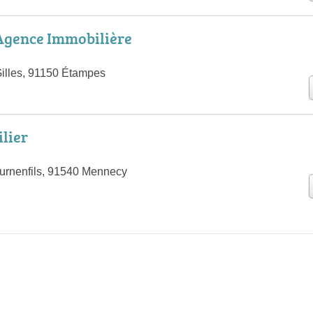
Agence Immobilière
Gilles, 91150 Étampes
lier
urnenfils, 91540 Mennecy