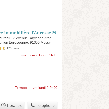
e immobilière l'Adresse M
hurchill 28 Avenue Raymond Aron
l'Union Européenne,
91300 Massy
1268 avis
sur 5
Fermée, ouvre lundi à 9h30
Fermée, ouvre lundi à 9h00
Horaires
Téléphone