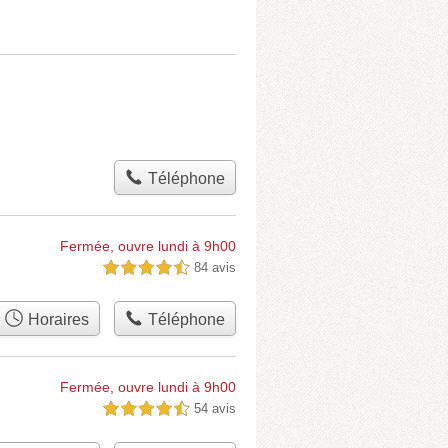
Téléphone
Fermée, ouvre lundi à 9h00
84 avis
4,5 étoiles sur 5
Horaires
Téléphone
Fermée, ouvre lundi à 9h00
54 avis
4,5 étoiles sur 5