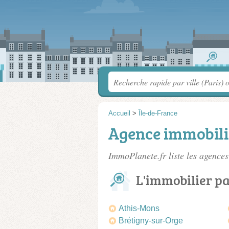
Accueil
>
Île-de-France
Agence immobili
ImmoPlanete.fr liste les
agences
L'immobilier pa
Athis-Mons
Brétigny-sur-Orge