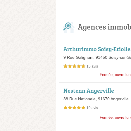
Agences immobi
Arthurimmo Soisy-Etiolle
9 Rue Galignani,
91450 Soisy-sur-S
15 avis
5,0 étoiles sur 5
Fermée, ouvre lun
Nestenn Angerville
38 Rue Nationale,
91670 Angerville
19 avis
5,0 étoiles sur 5
Fermée, ouvre lun