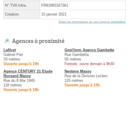
N° TVA Intra.
FR91893167361
Création
15 janvier 2021
Éditer les informations de mon agence immobilière
Agences à proximité
Lafôret
Gest'Imm Agence Gambetta
Gabriel Péri
Rue Gambetta
33 mètres
55 mètres
Ouverte jusqu'à 19h
Fermée, ouvre demain à 9h30
Agence CENTURY 21 Etude
Nestenn Massy
Ronsard Massy
Rue de la Division Leclerc
Rue du 8 Mai 1945
125 mètres
118 mètres
Ouverte jusqu'à 19h
Ouverte jusqu'à 19h