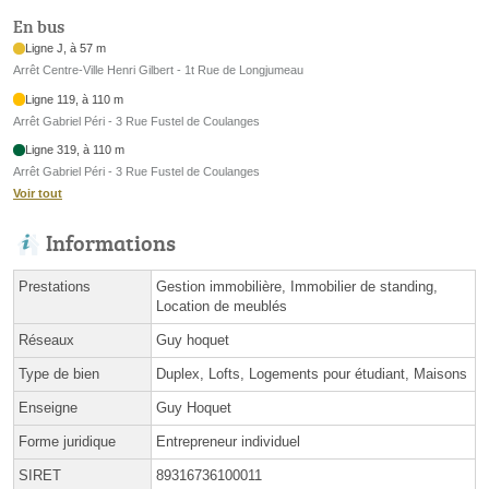
En bus
Ligne J, à 57 m
Arrêt Centre-Ville Henri Gilbert - 1t Rue de Longjumeau
Ligne 119, à 110 m
Arrêt Gabriel Péri - 3 Rue Fustel de Coulanges
Ligne 319, à 110 m
Arrêt Gabriel Péri - 3 Rue Fustel de Coulanges
Voir tout
Informations
Prestations
Gestion immobilière, Immobilier de standing,
Location de meublés
Réseaux
Guy hoquet
Type de bien
Duplex, Lofts, Logements pour étudiant, Maisons
Enseigne
Guy Hoquet
Forme juridique
Entrepreneur individuel
SIRET
89316736100011