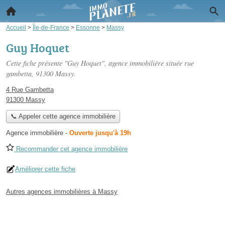
Accueil
>
Île-de-France
>
Essonne
>
Massy
Guy Hoquet
Cette fiche présente "Guy Hoquet", agence immobilière située
rue
gambetta
, 91300 Massy.
4 Rue Gambetta
91300 Massy
📞 Appeler cette agence immobilière
Agence immobilière
-
Ouverte jusqu'à 19h
Recommander cet agence immobilière
Améliorer cette fiche
Autres agences immobilières à Massy