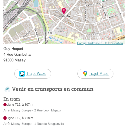
Corriger l’adresse ou la localisation
Guy Hoquet
4 Rue Gambetta
91300 Massy
Trajet Waze
Trajet Maps
Venir en transports en commun
En tram
Ligne T12, à 807 m
Arrêt Massy Europe - 2 Rue Leon Migaux
Ligne T12, à 718 m
Arrêt Massy Europe - 1 Rue de Bougainville