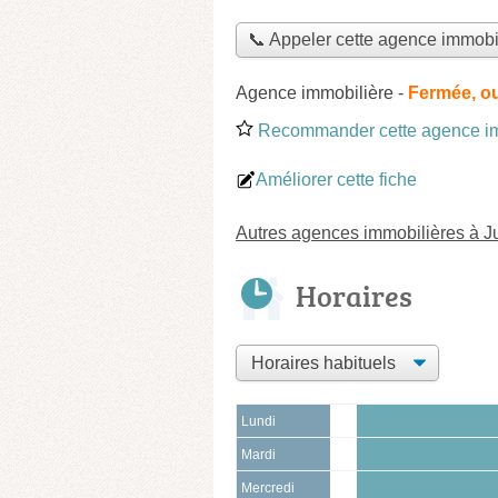
📞 Appeler cette agence immobi
Agence immobilière
-
Fermée, ou
Recommander cette agence im
Améliorer cette fiche
Autres agences immobilières à J
Horaires
Lundi
Mardi
Mercredi