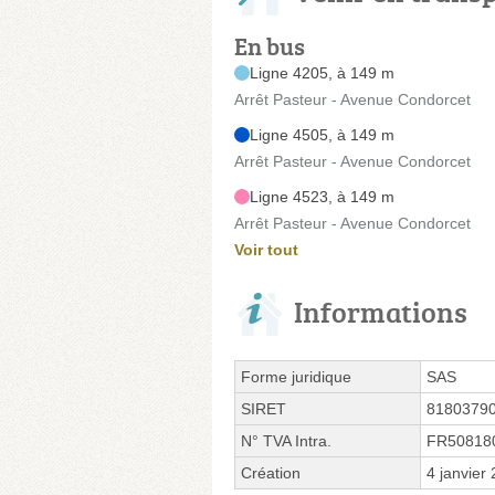
En bus
Ligne 4205, à 149 m
Arrêt Pasteur - Avenue Condorcet
Ligne 4505, à 149 m
Arrêt Pasteur - Avenue Condorcet
Ligne 4523, à 149 m
Arrêt Pasteur - Avenue Condorcet
Voir tout
Informations
Forme juridique
SAS
SIRET
8180379
N° TVA Intra.
FR50818
Création
4 janvier