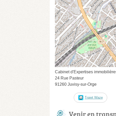
Cabinet d'Expertises immobiliè
24 Rue Pasteur
91260 Juvisy-sur-Orge
Trajet Waze
Venir en trans