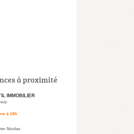
nces à proximité
TIL IMMOBILIER
ssuy
re à 10h
vier Nicolas