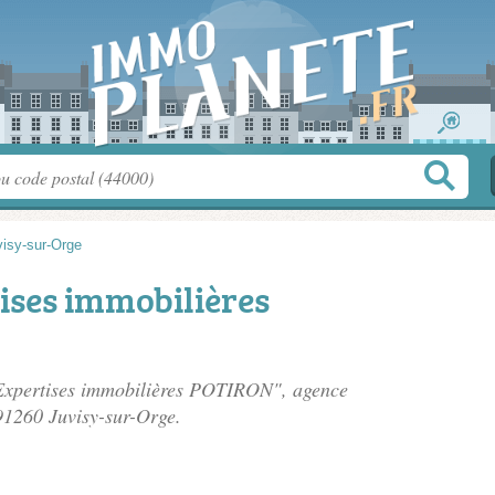
visy-sur-Orge
ises immobilières
d'Expertises immobilières POTIRON", agence
91260 Juvisy-sur-Orge.