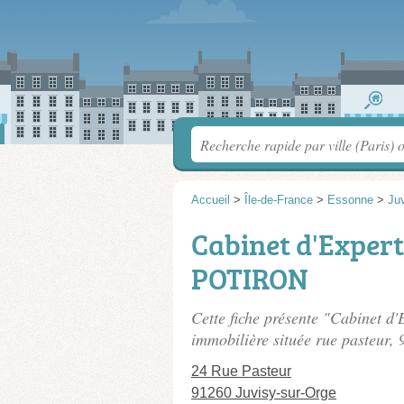
Accueil
>
Île-de-France
>
Essonne
>
Ju
Cabinet d'Expert
POTIRON
Cette fiche présente "Cabinet 
immobilière située
rue pasteur
, 
24 Rue Pasteur
91260 Juvisy-sur-Orge