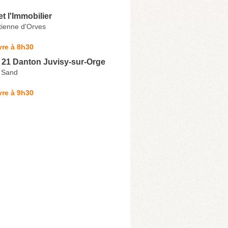
 l'Immobilier
tienne d'Orves
vre à 8h30
1 Danton Juvisy-sur-Orge
 Sand
vre à 9h30