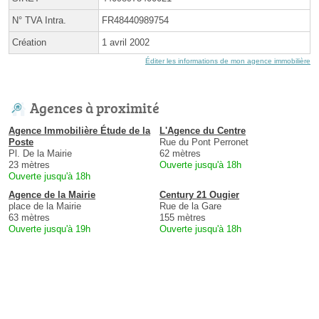
N° TVA Intra.
FR48440989754
Création
1 avril 2002
Éditer les informations de mon agence immobilière
Agences à proximité
Agence Immobilière Étude de la
L'Agence du Centre
Poste
Rue du Pont Perronet
Pl. De la Mairie
62 mètres
23 mètres
Ouverte jusqu'à 18h
Ouverte jusqu'à 18h
Agence de la Mairie
Century 21 Ougier
place de la Mairie
Rue de la Gare
63 mètres
155 mètres
Ouverte jusqu'à 19h
Ouverte jusqu'à 18h