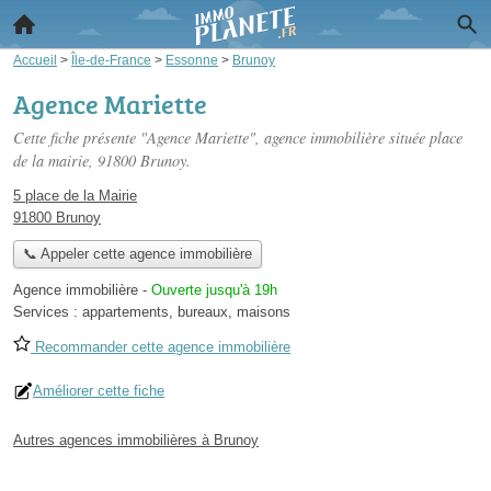
Accueil
>
Île-de-France
>
Essonne
>
Brunoy
Agence Mariette
Cette fiche présente "Agence Mariette", agence immobilière située
place
de la mairie
, 91800 Brunoy.
5 place de la Mairie
91800 Brunoy
📞 Appeler cette agence immobilière
Agence immobilière
-
Ouverte jusqu'à 19h
Services :
appartements
,
bureaux
,
maisons
Recommander cette agence immobilière
Améliorer cette fiche
Autres agences immobilières à Brunoy