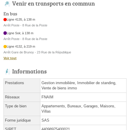
Venir en transports en commun
En bus
Ligne 4135, à 138 m
Arrêt Poste - 8 Rue de la Poste
Ligne Soir, à 138 m
Arrêt Poste - 8 Rue de la Poste
Ligne 4132, à 219 m
Arrêt Gare de Brunoy - 23 Rue de la République
Voir tout
Informations
Prestations
Gestion immobilière, Immobilier de standing,
Vente de biens immo
Réseaux
FNAIM
Type de bien
Appartements, Bureaux, Garages, Maisons,
Villas
Forme juridique
SAS
SIRET
44098975400021