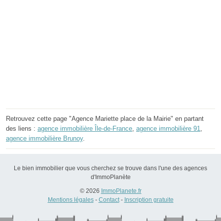
Retrouvez cette page "Agence Mariette place de la Mairie" en partant
des liens :
agence immobilière Île-de-France
,
agence immobilière 91
,
agence immobilière Brunoy
.
Le bien immobilier que vous cherchez se trouve dans l'une des agences
d'ImmoPlanète
© 2026
ImmoPlanete.fr
Mentions légales
-
Contact
-
Inscription gratuite