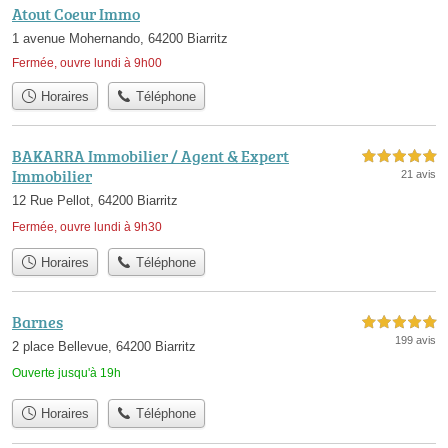
Atout Coeur Immo
1 avenue Mohernando, 64200 Biarritz
Fermée, ouvre lundi à 9h00
Horaires
Téléphone
BAKARRA Immobilier / Agent & Expert
5,0 étoiles sur 5
Immobilier
21 avis
12 Rue Pellot, 64200 Biarritz
Fermée, ouvre lundi à 9h30
Horaires
Téléphone
Barnes
5,0 étoiles sur 5
199 avis
2 place Bellevue, 64200 Biarritz
Ouverte jusqu'à 19h
Horaires
Téléphone