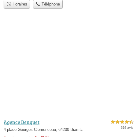
Horaires
Téléphone
Agence Benquet
4,5 étoiles sur 5
316 avis
4 place Georges Clemenceau, 64200 Biarritz