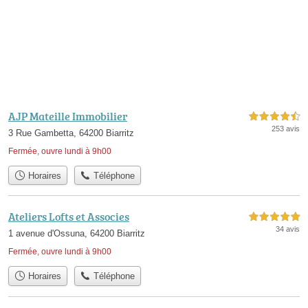
AJP Mateille Immobilier
4,5 étoiles sur 5
253 avis
3 Rue Gambetta, 64200 Biarritz
Fermée, ouvre lundi à 9h00
Horaires
Téléphone
Ateliers Lofts et Associes
5,0 étoiles sur 5
34 avis
1 avenue d'Ossuna, 64200 Biarritz
Fermée, ouvre lundi à 9h00
Horaires
Téléphone