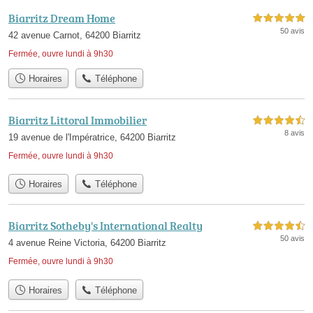
Biarritz Dream Home
5,0 étoiles sur 5
50 avis
42 avenue Carnot, 64200 Biarritz
Fermée, ouvre lundi à 9h30
Horaires
Téléphone
Biarritz Littoral Immobilier
4,5 étoiles sur 5
8 avis
19 avenue de l'Impératrice, 64200 Biarritz
Fermée, ouvre lundi à 9h30
Horaires
Téléphone
Biarritz Sotheby's International Realty
4,5 étoiles sur 5
50 avis
4 avenue Reine Victoria, 64200 Biarritz
Fermée, ouvre lundi à 9h30
Horaires
Téléphone