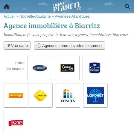
Accueil
>
Nouvelle-Aquitaine
>
Pyrénées-Atlantiques
Agence immobilière à Biarritz
ImmoPlanete.fr vous propose la liste des
agences immobilières biarrotes
.
Vue carte
Agences immo ouvertes le samedi
Filtrer
par marque