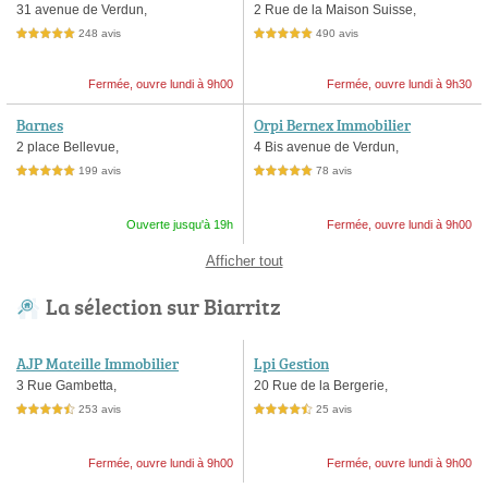
31 avenue de Verdun,
2 Rue de la Maison Suisse,
248 avis
490 avis
5,0 étoiles sur 5
5,0 étoiles sur 5
Fermée, ouvre lundi à 9h00
Fermée, ouvre lundi à 9h30
Barnes
Orpi Bernex Immobilier
2 place Bellevue,
4 Bis avenue de Verdun,
199 avis
78 avis
5,0 étoiles sur 5
5,0 étoiles sur 5
Ouverte jusqu'à 19h
Fermée, ouvre lundi à 9h00
Afficher tout
La sélection sur Biarritz
AJP Mateille Immobilier
Lpi Gestion
3 Rue Gambetta,
20 Rue de la Bergerie,
253 avis
25 avis
4,5 étoiles sur 5
4,5 étoiles sur 5
Fermée, ouvre lundi à 9h00
Fermée, ouvre lundi à 9h00