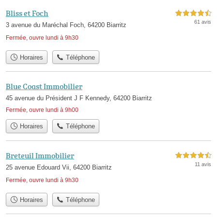
Bliss et Foch
4,5 étoiles sur 5
61 avis
3 avenue du Maréchal Foch, 64200 Biarritz
Fermée, ouvre lundi à 9h30
Horaires
Téléphone
Blue Coast Immobilier
45 avenue du Président J F Kennedy, 64200 Biarritz
Fermée, ouvre lundi à 9h00
Horaires
Téléphone
Breteuil Immobilier
4,5 étoiles sur 5
11 avis
25 avenue Edouard Vii, 64200 Biarritz
Fermée, ouvre lundi à 9h30
Horaires
Téléphone