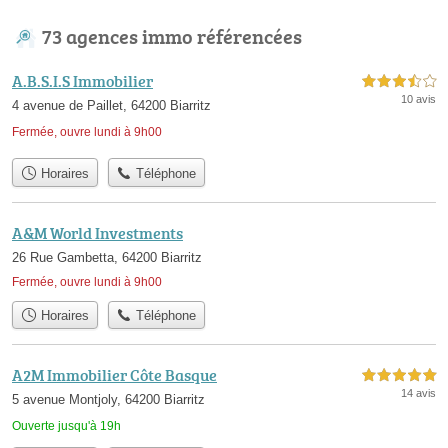
73 agences immo référencées
A.B.S.I.S Immobilier
3,5 étoiles sur 5
10 avis
4 avenue de Paillet, 64200 Biarritz
Fermée, ouvre lundi à 9h00
Horaires
Téléphone
A&M World Investments
26 Rue Gambetta, 64200 Biarritz
Fermée, ouvre lundi à 9h00
Horaires
Téléphone
A2M Immobilier Côte Basque
5,0 étoiles sur 5
14 avis
5 avenue Montjoly, 64200 Biarritz
Ouverte jusqu'à 19h