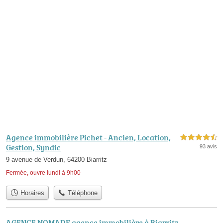
Agence immobilière Pichet - Ancien, Location,
4,5 étoiles sur 5
Gestion, Syndic
93 avis
9 avenue de Verdun, 64200 Biarritz
Fermée, ouvre lundi à 9h00
Horaires
Téléphone
AGENCE NOMADE agence immobilière à Biarritz