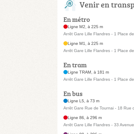
Venir en trans
En métro
Ligne M2, à 225 m
Arrêt Gare Lille Flandres - 1 Place d
Ligne M1, à 225 m
Arrêt Gare Lille Flandres - 1 Place d
En tram
Ligne TRAM, à 181 m
Arrêt Gare Lille Flandres - 1 Place d
En bus
Ligne L5, à 73 m
Arrêt Gare Rue de Tournai - 18 Rue du
Ligne 86, à 296 m
Arrêt Gare Lille Flandres - 33 Avenu