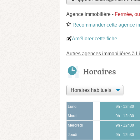
Agence immobilière
-
Fermée, ou
Recommander cette agence im
Améliorer cette fiche
Autres agences immobilières à Li
Horaires
Lundi
9h - 12h30
Mardi
9h - 12h30
Mercredi
9h - 12h30
Jeudi
9h - 12h30