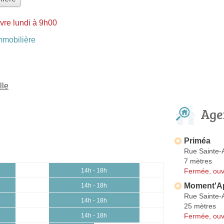
vre lundi à 9h00
mobilière
lle
Age
Priméa
Rue Sainte-
7 mètres
Fermée, ouv
14h - 18h
Moment'A
14h - 18h
Rue Sainte-
14h - 18h
25 mètres
Fermée, ouv
14h - 18h