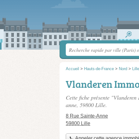
Accueil
>
Hauts-de-France
>
Nord
>
Lill
Vlanderen Imm
Cette fiche présente "Vlanderen
anne
, 59800 Lille.
8 Rue Sainte-Anne
59800 Lille
📞 Appeler cette agence immobi