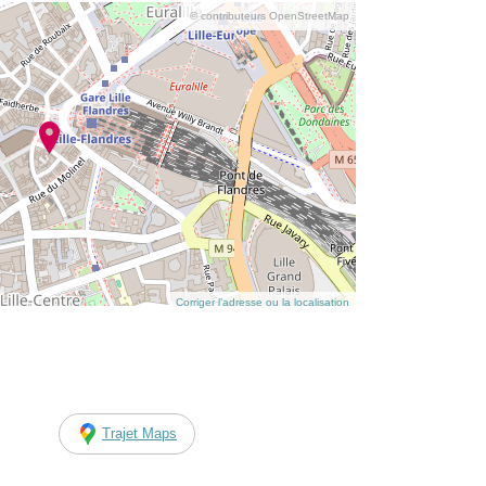
© contributeurs OpenStreetMap
Corriger l’adresse ou la localisation
Trajet Maps