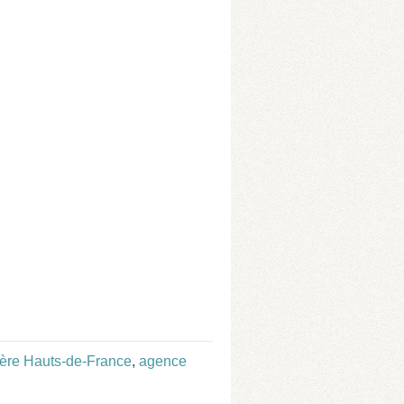
ère Hauts-de-France
,
agence