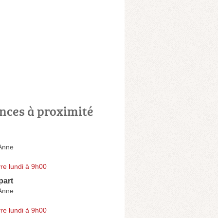
nces à proximité
Anne
re lundi à 9h00
part
Anne
re lundi à 9h00