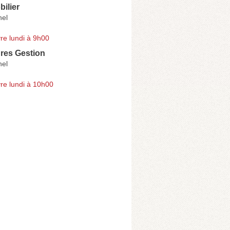
ilier
nel
re lundi à 9h00
res Gestion
nel
re lundi à 10h00