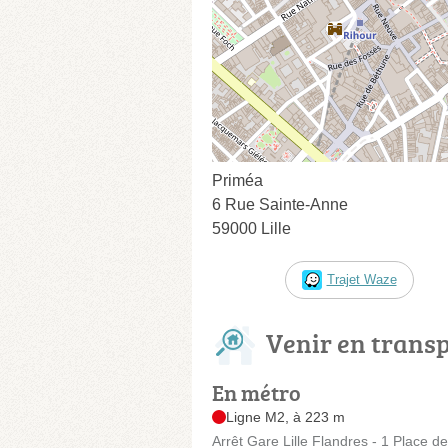
Priméa
6 Rue Sainte-Anne
59000 Lille
Trajet Waze
Venir en trans
En métro
Ligne M2, à 223 m
Arrêt Gare Lille Flandres - 1 Place d