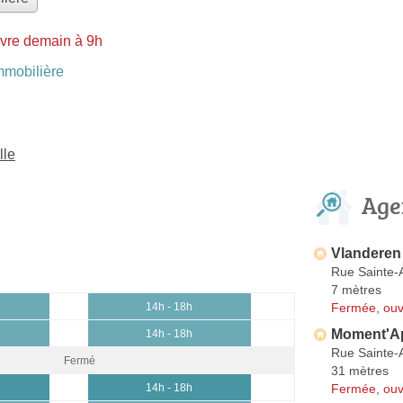
vre demain à 9h
mobilière
lle
Age
Vlanderen
Rue Sainte-
7 mètres
Fermée, ouv
14h - 18h
Moment'A
14h - 18h
Rue Sainte-
Fermé
31 mètres
Fermée, ouv
14h - 18h