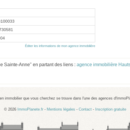
8100033
730581
004
Éditer les informations de mon agence immobilière
 Sainte-Anne" en partant des liens :
agence immobilière Haut
ien immobilier que vous cherchez se trouve dans l'une des agences d'ImmoPl
© 2026
ImmoPlanete.fr
-
Mentions légales
-
Contact
-
Inscription gratuite