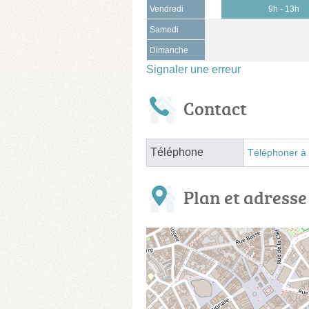
Vendredi
9h - 13h
Samedi
Dimanche
Signaler une erreur
Contact
Téléphone
Téléphoner à 
Plan et adresse