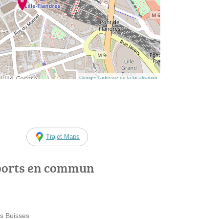
Corriger l’adresse ou la localisation
Trajet Maps
ports en commun
es Buisses