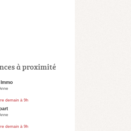
nces à proximité
 Immo
Anne
re demain à 9h
part
Anne
re demain à 9h