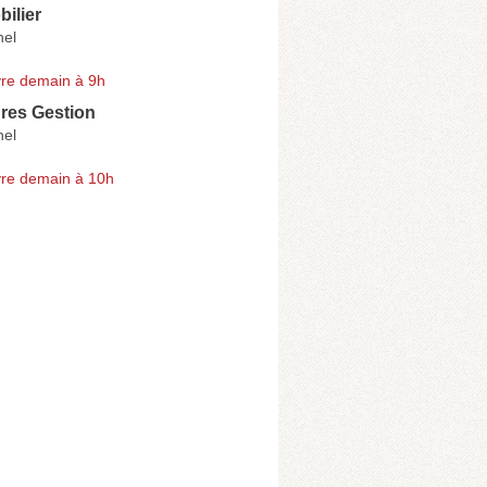
ilier
nel
re demain à 9h
res Gestion
nel
re demain à 10h