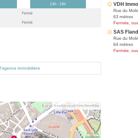
VDH Immob
14h - 18h
Rue du Moli
Fermé
63 mètres
Fermée, ouv
Fermé
SAS Fland
Rue du Moli
64 mètres
Fermée, ouv
l'agence immobilière
© contributeurs OpenStreetMap