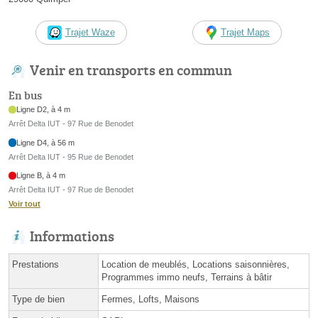
Trajet Waze
Trajet Maps
Venir en transports en commun
En bus
Ligne D2, à 4 m
Arrêt Delta IUT - 97 Rue de Benodet
Ligne D4, à 56 m
Arrêt Delta IUT - 95 Rue de Benodet
Ligne B, à 4 m
Arrêt Delta IUT - 97 Rue de Benodet
Voir tout
Informations
Prestations
Location de meublés, Locations saisonnières,
Programmes immo neufs, Terrains à bâtir
Type de bien
Fermes, Lofts, Maisons