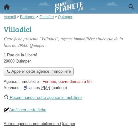
Accueil
>
Bretagne
>
Finistère
>
Quimper
Villadici
Cette fiche présente "Villadici", agence immobilière située
rue de la
liberté
, 29000 Quimper.
1 Rue de la Liberté
29000 Quimper
📞 Appeler cette agence immobilière
Agence immobilière
-
Fermée, ouvre demain à 9h
Services :
accès
PMR
(parking)
Recommander cette agence immobilière
Améliorer cette fiche
Autres agences immobilières à Quimper