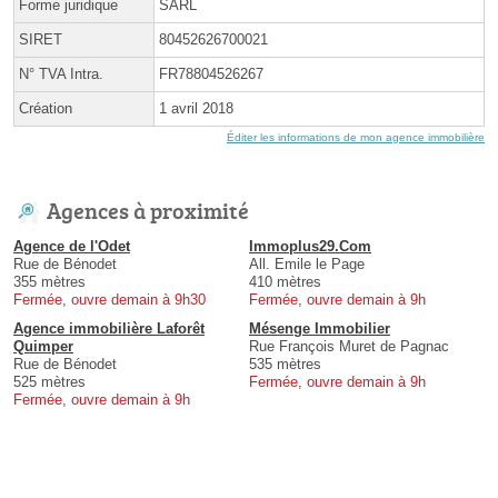
Forme juridique
SARL
SIRET
80452626700021
N° TVA Intra.
FR78804526267
Création
1 avril 2018
Éditer les informations de mon agence immobilière
Agences à proximité
Agence de l'Odet
Immoplus29.Com
Rue de Bénodet
All. Emile le Page
355 mètres
410 mètres
Fermée, ouvre demain à 9h30
Fermée, ouvre demain à 9h
Agence immobilière Laforêt
Mésenge Immobilier
Quimper
Rue François Muret de Pagnac
Rue de Bénodet
535 mètres
525 mètres
Fermée, ouvre demain à 9h
Fermée, ouvre demain à 9h