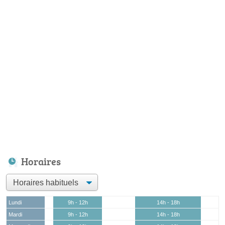
Horaires
Lundi
9h - 12h
14h - 18h
Mardi
9h - 12h
14h - 18h