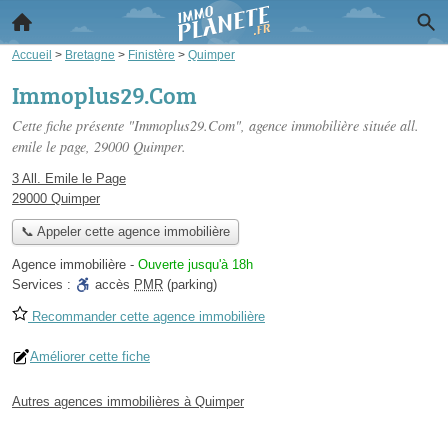
Accueil
>
Bretagne
>
Finistère
>
Quimper
Immoplus29.Com
Cette fiche présente "Immoplus29.Com", agence immobilière située
all.
emile le page
, 29000 Quimper.
3 All. Emile le Page
29000 Quimper
📞 Appeler cette agence immobilière
Agence immobilière
-
Ouverte jusqu'à 18h
Services :
accès
PMR
(parking)
Recommander cette agence immobilière
Améliorer cette fiche
Autres agences immobilières à Quimper