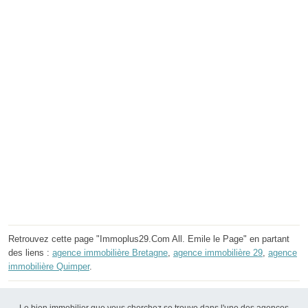
Retrouvez cette page "Immoplus29.Com All. Emile le Page" en partant
des liens :
agence immobilière Bretagne
,
agence immobilière 29
,
agence
immobilière Quimper
.