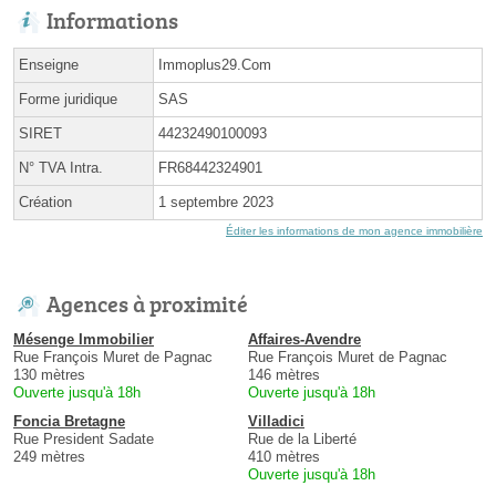
Informations
Enseigne
Immoplus29.Com
Forme juridique
SAS
SIRET
44232490100093
N° TVA Intra.
FR68442324901
Création
1 septembre 2023
Éditer les informations de mon agence immobilière
Agences à proximité
Mésenge Immobilier
Affaires-Avendre
Rue François Muret de Pagnac
Rue François Muret de Pagnac
130 mètres
146 mètres
Ouverte jusqu'à 18h
Ouverte jusqu'à 18h
Foncia Bretagne
Villadici
Rue President Sadate
Rue de la Liberté
249 mètres
410 mètres
Ouverte jusqu'à 18h