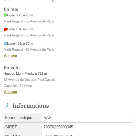
En bus
Ligne 308, à 78 m
Arrêt Regard - 55 Avenue de Paris
Ligne 104, à 78 m
Arrêt Regard - 55 Avenue de Paris
Ligne 451, à 78 m
Arrêt Regard - 55 Avenue de Paris
Voir tout
En vélo
Haut du Mont-Mesly, à 752 m
53 Avenue du Docteur Paul Casalis
Capacité : 21 vélos
Voir tout
Informations
Forme juridique
SAS
SIRET
79370235800045