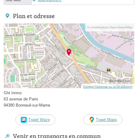
Plan et adresse
© contributeurs OpenStreetMap
Corriger l’adresse ou la localisation
Ght Immo
63 avenue de Paris
94380 Bonneuil-sur-Marne
Trajet Waze
Trajet Maps
Venir en transports en commun