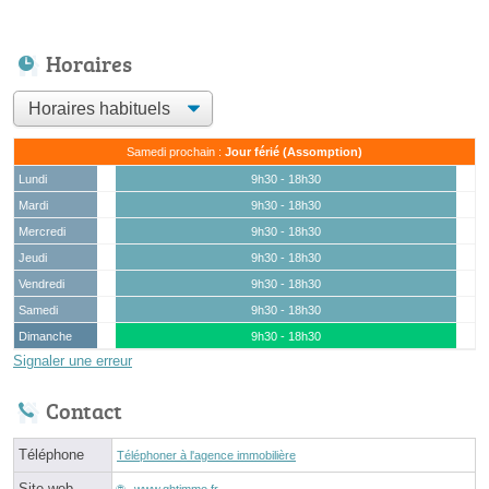
Horaires
Samedi prochain :
Jour férié (Assomption)
Lundi
9h30 - 18h30
Mardi
9h30 - 18h30
Mercredi
9h30 - 18h30
Jeudi
9h30 - 18h30
Vendredi
9h30 - 18h30
Samedi
9h30 - 18h30
Dimanche
9h30 - 18h30
Signaler une erreur
Contact
Téléphone
Téléphoner à l'agence immobilière
Site web
www.ghtimmo.fr