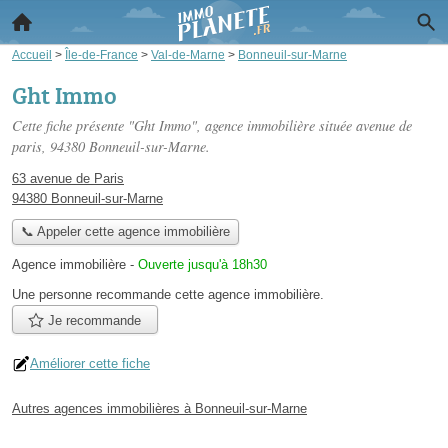
Accueil
>
Île-de-France
>
Val-de-Marne
>
Bonneuil-sur-Marne
Ght Immo
Cette fiche présente "Ght Immo", agence immobilière située
avenue de
paris
, 94380 Bonneuil-sur-Marne.
63 avenue de Paris
94380 Bonneuil-sur-Marne
📞 Appeler cette agence immobilière
Agence immobilière
-
Ouverte jusqu'à 18h30
Une personne
recommande
cette agence immobilière.
Je recommande
Améliorer cette fiche
Autres agences immobilières à Bonneuil-sur-Marne