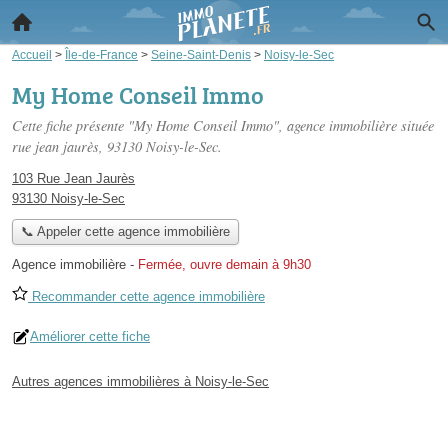
Accueil
>
Île-de-France
>
Seine-Saint-Denis
>
Noisy-le-Sec
My Home Conseil Immo
Cette fiche présente "My Home Conseil Immo", agence immobilière située
rue jean jaurès
, 93130 Noisy-le-Sec.
103 Rue Jean Jaurès
93130 Noisy-le-Sec
📞 Appeler cette agence immobilière
Agence immobilière
-
Fermée, ouvre demain à 9h30
Recommander cette agence immobilière
Améliorer cette fiche
Autres agences immobilières à Noisy-le-Sec