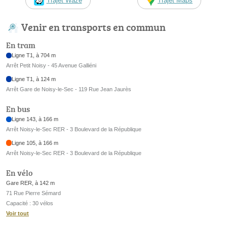
Trajet Waze
Trajet Maps
Venir en transports en commun
En tram
Ligne T1, à 704 m
Arrêt Petit Noisy - 45 Avenue Galliéni
Ligne T1, à 124 m
Arrêt Gare de Noisy-le-Sec - 119 Rue Jean Jaurès
En bus
Ligne 143, à 166 m
Arrêt Noisy-le-Sec RER - 3 Boulevard de la République
Ligne 105, à 166 m
Arrêt Noisy-le-Sec RER - 3 Boulevard de la République
En vélo
Gare RER, à 142 m
71 Rue Pierre Sémard
Capacité : 30 vélos
Voir tout