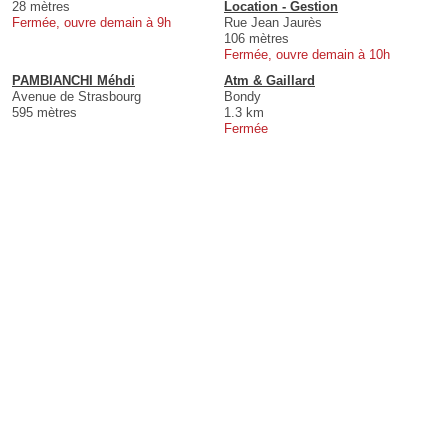
28 mètres
Location - Gestion
Fermée, ouvre demain à 9h
Rue Jean Jaurès
106 mètres
Fermée, ouvre demain à 10h
PAMBIANCHI Méhdi
Atm & Gaillard
Avenue de Strasbourg
Bondy
595 mètres
1.3 km
Fermée