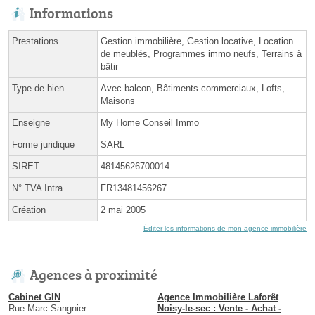
Informations
Prestations
Gestion immobilière, Gestion locative, Location
de meublés, Programmes immo neufs, Terrains à
bâtir
Type de bien
Avec balcon, Bâtiments commerciaux, Lofts,
Maisons
Enseigne
My Home Conseil Immo
Forme juridique
SARL
SIRET
48145626700014
N° TVA Intra.
FR13481456267
Création
2 mai 2005
Éditer les informations de mon agence immobilière
Agences à proximité
Cabinet GIN
Agence Immobilière Laforêt
Rue Marc Sangnier
Noisy-le-sec : Vente - Achat -