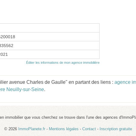
6200018
835562
 2021
Éditer les informations de mon agence immobilière
lier avenue Charles de Gaulle" en partant des liens :
agence im
re Neuilly-sur-Seine
.
ien immobilier que vous cherchez se trouve dans l'une des agences d'ImmoPl
© 2026
ImmoPlanete.fr
-
Mentions légales
-
Contact
-
Inscription gratuite