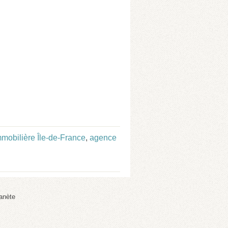
mobilière Île-de-France
,
agence
anète