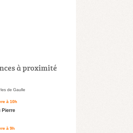
nces à proximité
les de Gaulle
re à 10h
 Pierre
re à 9h