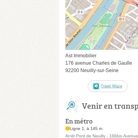
Ast Immobilier
176 avenue Charles de Gaulle
92200 Neuilly-sur-Seine
Trajet Waze
Venir en trans
En métro
Ligne 1, à 145 m
Arrêt Pont de Neuilly - 166bis Avenu