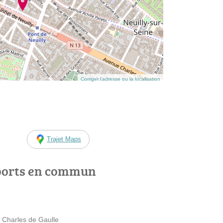
Corriger l’adresse ou la localisation
Trajet Maps
ports en commun
e Charles de Gaulle