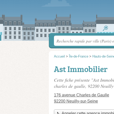
Accueil
>
Île-de-France
>
Hauts-de-Sein
Ast Immobilier
Cette fiche présente "Ast Immob
charles de gaulle
, 92200 Neuilly
176 avenue Charles de Gaulle
92200 Neuilly-sur-Seine
📞 Appeler cette agence immobi