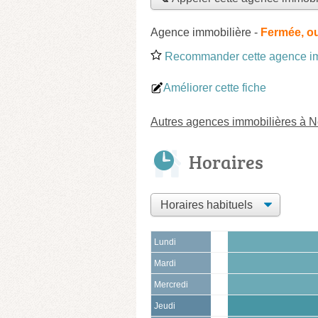
Agence immobilière
-
Fermée, o
Recommander cette agence im
Améliorer cette fiche
Autres agences immobilières à N
Horaires
Lundi
Mardi
Mercredi
Jeudi