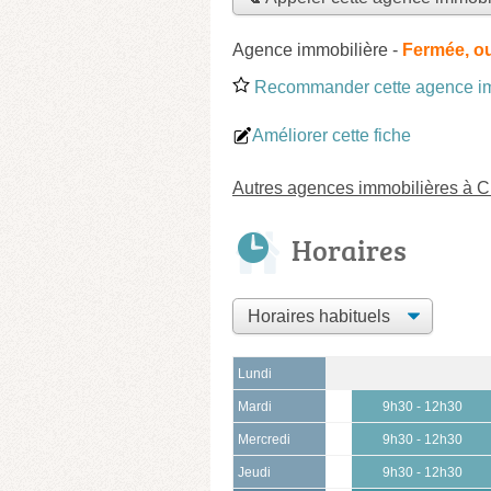
Agence immobilière
-
Fermée, o
Recommander cette agence im
Améliorer cette fiche
Autres agences immobilières à 
Horaires
Lundi
Mardi
9h30 - 12h30
Mercredi
9h30 - 12h30
Jeudi
9h30 - 12h30