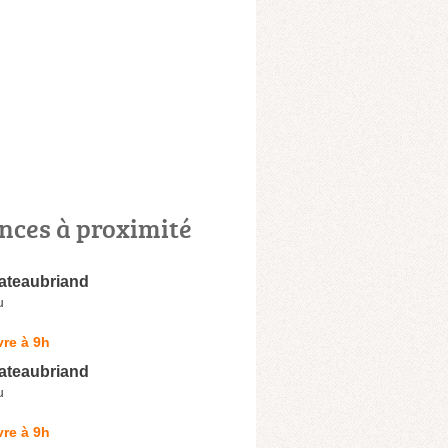
nces à proximité
ateaubriand
u
re à 9h
ateaubriand
u
re à 9h