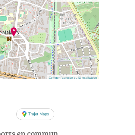
Corriger l’adresse ou la localisation
Trajet Maps
ports en commun