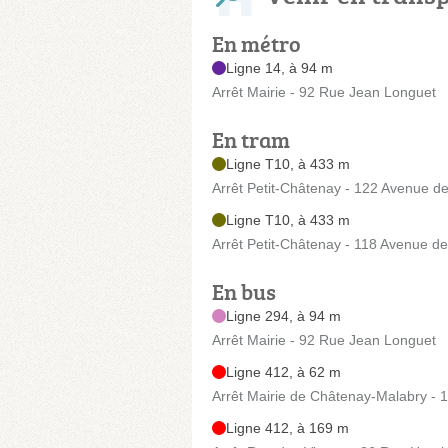
En métro
Ligne 14, à 94 m
Arrêt Mairie - 92 Rue Jean Longuet
En tram
Ligne T10, à 433 m
Arrêt Petit-Châtenay - 122 Avenue de 
Ligne T10, à 433 m
Arrêt Petit-Châtenay - 118 Avenue de 
En bus
Ligne 294, à 94 m
Arrêt Mairie - 92 Rue Jean Longuet
Ligne 412, à 62 m
Arrêt Mairie de Châtenay-Malabry - 
Ligne 412, à 169 m