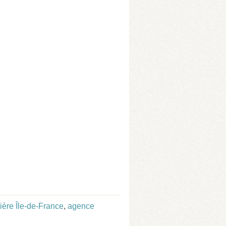
ère Île-de-France
,
agence