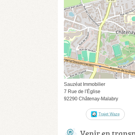
Sauzéat Immobilier
7 Rue de l'Église
92290 Châtenay-Malabry
Trajet Waze
Venir en trans