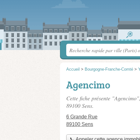
Accueil
>
Bourgogne-Franche-Comté
>
Agencimo
Cette fiche présente "Agencimo"
89100 Sens.
6 Grande Rue
89100 Sens
📞 Appeler cette agence immobi