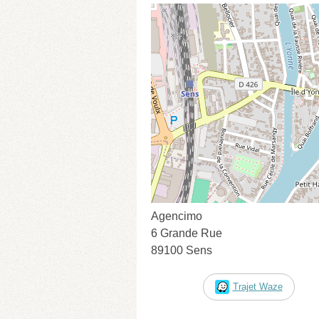
Agencimo
6 Grande Rue
89100 Sens
Trajet Waze