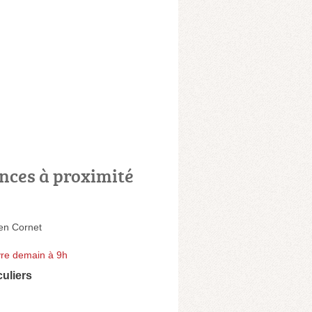
nces à proximité
en Cornet
re demain à 9h
culiers