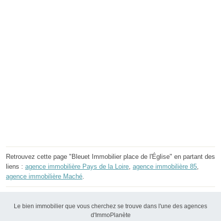
Retrouvez cette page "Bleuet Immobilier place de l'Église" en partant des
liens :
agence immobilière Pays de la Loire
,
agence immobilière 85
,
agence immobilière Maché
.
Le bien immobilier que vous cherchez se trouve dans l'une des agences
d'ImmoPlanète