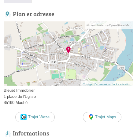
Plan et adresse
© contributeurs OpenStreetMap
Corriger l’adresse ou la localisation
Bleuet Immobilier
1 place de l'Église
85190 Maché
Trajet Waze
Trajet Maps
Informations