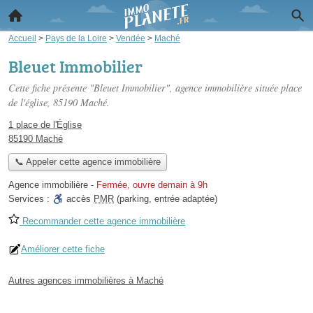
Accueil
>
Pays de la Loire
>
Vendée
>
Maché
Bleuet Immobilier
Cette fiche présente "Bleuet Immobilier", agence immobilière située
place
de l'église
, 85190 Maché.
1 place de l'Église
85190 Maché
📞 Appeler cette agence immobilière
Agence immobilière
-
Fermée, ouvre demain à 9h
Services :
accès
PMR
(parking, entrée adaptée)
Recommander cette agence immobilière
Améliorer cette fiche
Autres agences immobilières à Maché