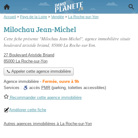
Accueil
>
Pays de la Loire
>
Vendée
>
La Roche-sur-Yon
Milochau Jean-Michel
Cette fiche présente "Milochau Jean-Michel", agence immobilière située
boulevard aristide briand
, 85000 La Roche-sur-Yon.
27 Boulevard Aristide Briand
85000 La Roche-sur-Yon
📞 Appeler cette agence immobilière
Agence immobilière
-
Fermée, ouvre à 9h
Services :
accès
PMR
(parking, toilettes accessibles)
Recommander cette agence immobilière
Améliorer cette fiche
Autres agences immobilières à La Roche-sur-Yon