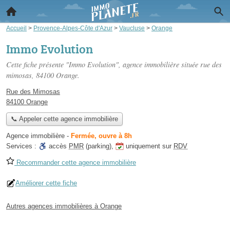
Accueil
>
Provence-Alpes-Côte d'Azur
>
Vaucluse
>
Orange
Immo Evolution
Cette fiche présente "Immo Evolution", agence immobilière située
rue des
mimosas
, 84100 Orange.
Rue des Mimosas
84100 Orange
📞 Appeler cette agence immobilière
Agence immobilière
-
Fermée, ouvre à 8h
Services :
accès
PMR
(parking)
,
uniquement sur
RDV
Recommander cette agence immobilière
Améliorer cette fiche
Autres agences immobilières à Orange