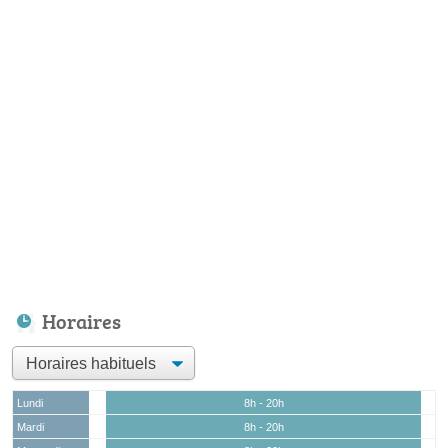
Horaires
Lundi
8h - 20h
Mardi
8h - 20h