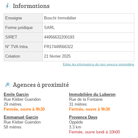
Informations
Enseigne
Boschi Immobilier
Forme juridique
SARL
SIRET
44956632200193
N° TVA Intra.
FR17449566322
Création
21 février 2025
Éditer les informations de mon agence immobilière
Agences à proximité
Emile Garcin
Immobilière du Luberon
Rue Kléber Guendon
Rue de la Fontaine
29 mètres
31 mètres
Fermée, ouvre à 9h30
Fermée, ouvre à 9h30
Emmanuel Garcin
Provence Days
Rue Kleber Guendon
Oppède
58 mètres
3.3 km
Fermée, ouvre lundi à 10h00