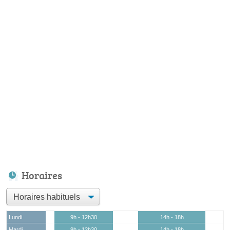
Horaires
Lundi
9h - 12h30
14h - 18h
Mardi
9h - 12h30
14h - 18h