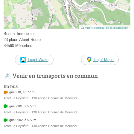
Corriger l’adresse ou la localisation
Boschi Immobilier
23 place Albert Roure
84560 Ménerbes
Trajet Waze
Trajet Maps
Venir en transports en commun
En bus
Ligne 918, à 577 m
Arrêt La Peyrière - 130 Ancien Chemin de Merindol
Ligne 9901, à 577 m
Arrêt La Peyrière - 130 Ancien Chemin de Merindol
Ligne 9902, à 577 m
Arrêt La Peyrière - 130 Ancien Chemin de Merindol