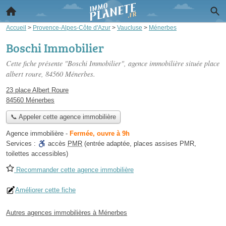
Accueil
>
Provence-Alpes-Côte d'Azur
>
Vaucluse
>
Ménerbes
Boschi Immobilier
Cette fiche présente "Boschi Immobilier", agence immobilière située
place
albert roure
, 84560 Ménerbes.
23 place Albert Roure
84560 Ménerbes
📞 Appeler cette agence immobilière
Agence immobilière
-
Fermée, ouvre à 9h
Services :
accès
PMR
(entrée adaptée, places assises PMR,
toilettes accessibles)
Recommander cette agence immobilière
Améliorer cette fiche
Autres agences immobilières à Ménerbes