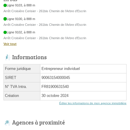
Ligne 9103, à 888 m
Arrêt Croisière Cerisier - 261bis Chemin de l’Arbre d’Escrin
Ligne 9100, à 888 m
Arrêt Croisière Cerisier - 261bis Chemin de l’Arbre d’Escrin
Ligne 9102, à 888 m
Arrêt Croisière Cerisier - 261bis Chemin de l’Arbre d’Escrin
Voir tout
Informations
Forme juridique
Entrepreneur individuel
SIRET
90063154000045
N° TVA Intra.
FR81900631540
Création
30 octobre 2024
Éditer les informations de mon agence immobilière
Agences à proximité