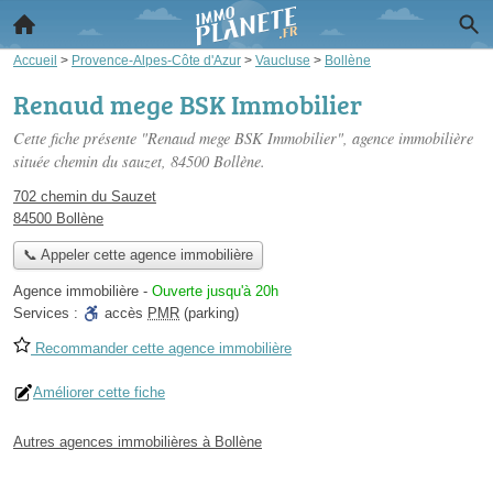
Accueil
>
Provence-Alpes-Côte d'Azur
>
Vaucluse
>
Bollène
Renaud mege BSK Immobilier
Cette fiche présente "Renaud mege BSK Immobilier", agence immobilière
située
chemin du sauzet
, 84500 Bollène.
702 chemin du Sauzet
84500 Bollène
📞 Appeler cette agence immobilière
Agence immobilière
-
Ouverte jusqu'à 20h
Services :
accès
PMR
(parking)
Recommander cette agence immobilière
Améliorer cette fiche
Autres agences immobilières à Bollène