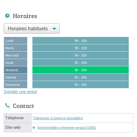
Horaires
Lundi
9h - 20h
Mardi
9h - 20h
Mercredi
9h - 20h
Jeudi
9h - 20h
Vendredi
9h - 20h
Samedi
9h - 20h
Dimanche
9h - 20h
Signaler une erreur
Contact
Téléphone
Téléphoner à l'agence immobilière
Site web
bskimmobilier.com/mege-renaud-10081