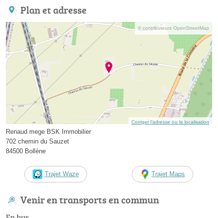
Plan et adresse
© contributeurs OpenStreetMap
Corriger l’adresse ou la localisation
Renaud mege BSK Immobilier
702 chemin du Sauzet
84500 Bollène
Trajet Waze
Trajet Maps
Venir en transports en commun
En bus