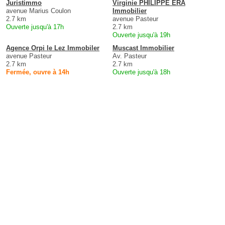
Juristimmo
Virginie PHILIPPE ERA
avenue Marius Coulon
Immobilier
2.7 km
avenue Pasteur
Ouverte jusqu'à 17h
2.7 km
Ouverte jusqu'à 19h
Agence Orpi le Lez Immobiler
Muscast Immobilier
avenue Pasteur
Av. Pasteur
2.7 km
2.7 km
Fermée, ouvre à 14h
Ouverte jusqu'à 18h