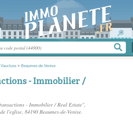
>
Vaucluse
>
Beaumes-de-Venise
tions - Immobilier /
ransactions - Immobilier / Real Estate",
de l'eglise
, 84190 Beaumes-de-Venise.