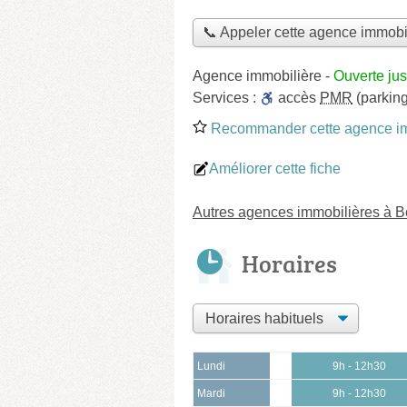
📞 Appeler cette agence immobi
Agence immobilière
-
Ouverte ju
Services :
accès
PMR
(parking
Recommander cette agence im
Améliorer cette fiche
Autres agences immobilières à 
Horaires
Lundi
9h - 12h30
Mardi
9h - 12h30