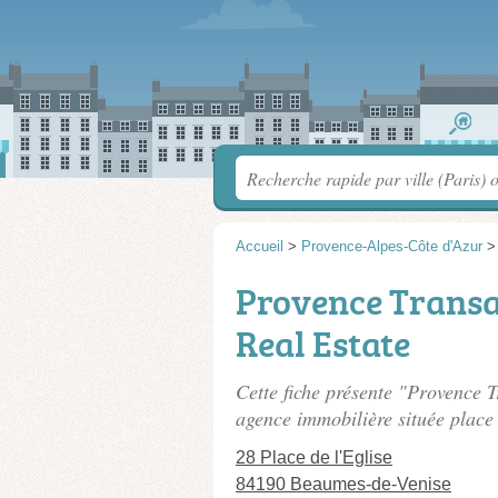
Accueil
>
Provence-Alpes-Côte d'Azur
Provence Transac
Real Estate
Cette fiche présente "Provence T
agence immobilière située
place 
28 Place de l'Eglise
84190 Beaumes-de-Venise