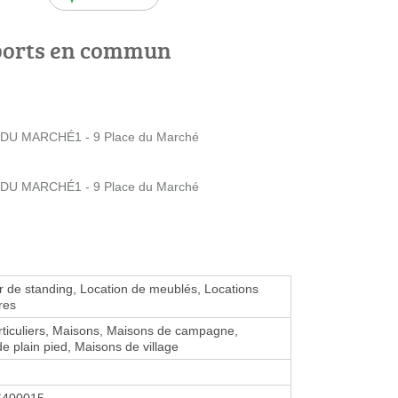
ports en commun
DU MARCHÉ1 - 9 Place du Marché
DU MARCHÉ1 - 9 Place du Marché
r de standing, Location de meublés, Locations
res
rticuliers, Maisons, Maisons de campagne,
e plain pied, Maisons de village
6400015