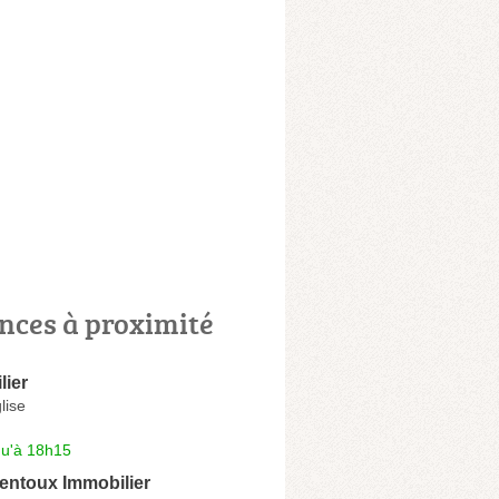
nces à proximité
lier
lise
qu'à 18h15
entoux Immobilier