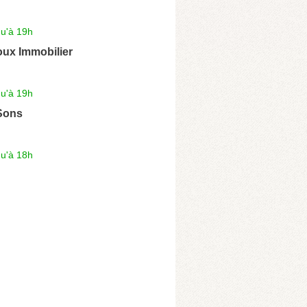
qu'à 19h
oux Immobilier
qu'à 19h
Sons
qu'à 18h