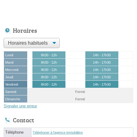
Horaires
Lundi
8h30 - 12h
14h - 17h30
Mardi
8h30 - 12h
14h - 17h30
Mercredi
8h30 - 12h
14h - 17h30
Jeudi
8h30 - 12h
14h - 17h30
Vendredi
8h30 - 12h
14h - 17h30
Samedi
Fermé
Dimanche
Fermé
Signaler une erreur
Contact
Téléphone
Téléphoner à l'agence immobilière