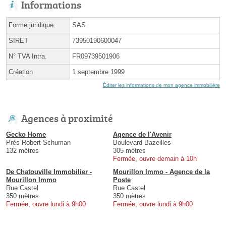
Informations
Forme juridique
SAS
SIRET
73950190600047
N° TVA Intra.
FR09739501906
Création
1 septembre 1999
Éditer les informations de mon agence immobilière
Agences à proximité
Gecko Home
Agence de l'Avenir
Prés Robert Schuman
Boulevard Bazeilles
132 mètres
305 mètres
Fermée, ouvre demain à 10h
De Chatouville Immobilier -
Mourillon Immo - Agence de la
Mourillon Immo
Poste
Rue Castel
Rue Castel
350 mètres
350 mètres
Fermée, ouvre lundi à 9h00
Fermée, ouvre lundi à 9h00