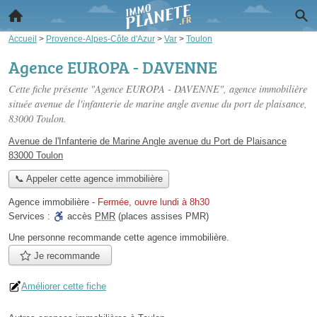
Accueil
>
Provence-Alpes-Côte d'Azur
>
Var
>
Toulon
Agence EUROPA - DAVENNE
Cette fiche présente "Agence EUROPA - DAVENNE", agence immobilière
située
avenue de l'infanterie de marine angle avenue du port de plaisance
,
83000 Toulon.
Avenue de l'Infanterie de Marine Angle avenue du Port de Plaisance
83000 Toulon
📞 Appeler cette agence immobilière
Agence immobilière
-
Fermée, ouvre lundi à 8h30
Services :
accès
PMR
(places assises PMR)
Une personne
recommande
cette agence immobilière.
Je recommande
Améliorer cette fiche