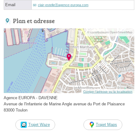
Email
clair-estelleⓐagence-europa.com
Plan et adresse
© contributeurs OpenStreetMap
Corriger l’adresse ou la localisation
Agence EUROPA - DAVENNE
Avenue de l'Infanterie de Marine Angle avenue du Port de Plaisance
83000 Toulon
Trajet Waze
Trajet Maps