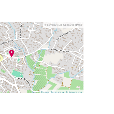
© contributeurs OpenStreetMap
Corriger l’adresse ou la localisation