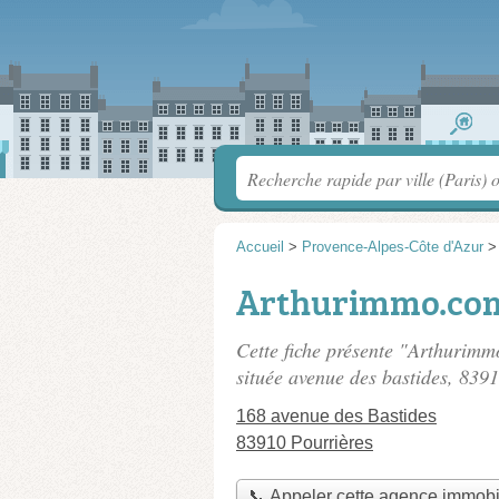
Accueil
>
Provence-Alpes-Côte d'Azur
Arthurimmo.co
Cette fiche présente "Arthuri
située
avenue des bastides
, 8391
168 avenue des Bastides
83910 Pourrières
📞 Appeler cette agence immobi