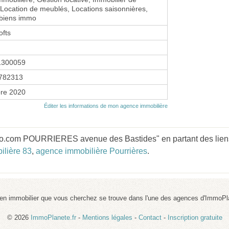
 Location de meublés, Locations saisonnières,
 biens immo
ofts
1300059
782313
re 2020
Éditer les informations de mon agence immobilière
mo.com POURRIERES avenue des Bastides" en partant des lien
ilière 83
,
agence immobilière Pourrières
.
ien immobilier que vous cherchez se trouve dans l'une des agences d'ImmoPl
© 2026
ImmoPlanete.fr
-
Mentions légales
-
Contact
-
Inscription gratuite