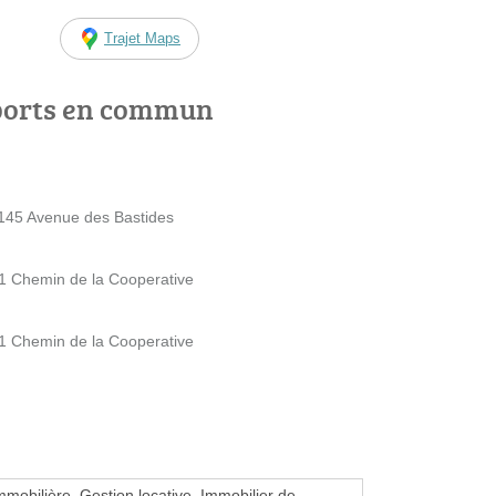
Trajet Maps
ports en commun
 145 Avenue des Bastides
101 Chemin de la Cooperative
101 Chemin de la Cooperative
mmobilière, Gestion locative, Immobilier de