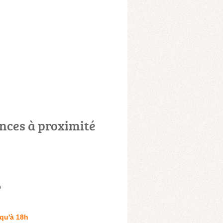
nces à proximité
o
qu'à 18h