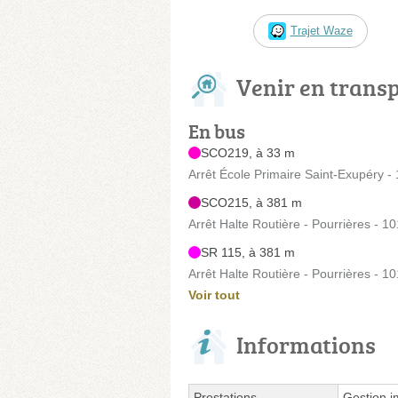
Trajet Waze
Venir en trans
En bus
SCO219, à 33 m
Arrêt École Primaire Saint-Exupéry -
SCO215, à 381 m
Arrêt Halte Routière - Pourrières - 
SR 115, à 381 m
Arrêt Halte Routière - Pourrières - 
Voir tout
Informations
Prestations
Gestion i