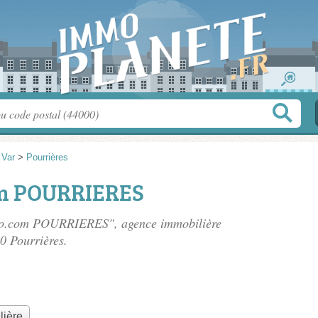
>
Var
>
Pourrières
m POURRIERES
mmo.com POURRIERES", agence immobilière
0 Pourrières.
lière