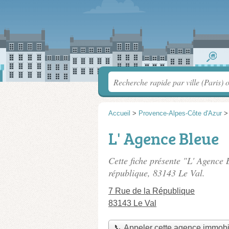
Accueil
>
Provence-Alpes-Côte d'Azur
L' Agence Bleue
Cette fiche présente "L' Agence
république
, 83143 Le Val.
7 Rue de la République
83143 Le Val
📞 Appeler cette agence immobi