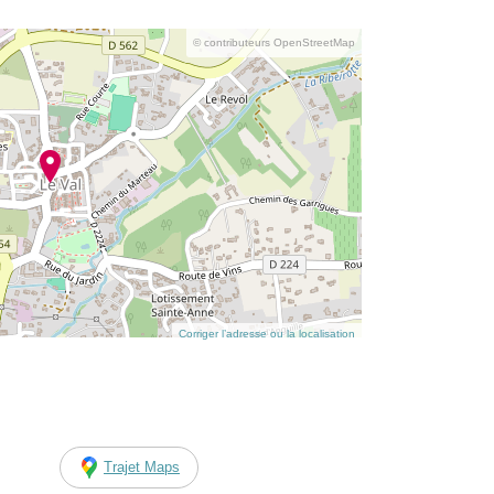
© contributeurs OpenStreetMap
Corriger l’adresse ou la localisation
Trajet Maps