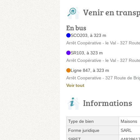
Venir en trans
En bus
SCO203, à 323 m
Arrêt Coopérative - le Val - 327 Rout
SR103, à 323 m
Arrêt Coopérative - le Val - 327 Rout
Ligne 847, à 323 m
Arrêt Cooperative - 327 Route de Bri
Voir tout
Informations
Type de bien
Maisons
Forme juridique
SARL
SIRET
4482861