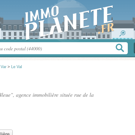
>
Var
>
Le Val
 Bleue", agence immobilière située
rue de la
lière