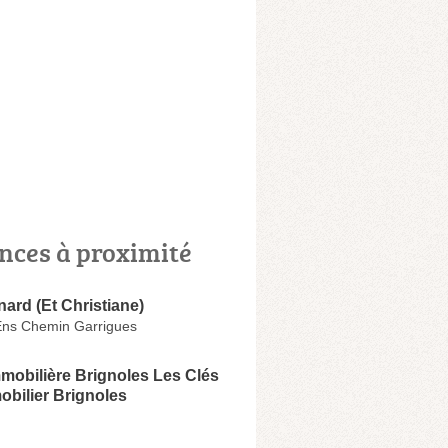
nces à proximité
ard (Et Christiane)
Ens Chemin Garrigues
mobilière Brignoles Les Clés
obilier Brignoles