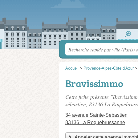
Accueil
>
Provence-Alpes-Côte d'Azur
Bravissimmo
Cette fiche présente "Bravissim
sébastien
, 83136 La Roquebruss
34 avenue Sainte-Sébastien
83136 La Roquebrussanne
📞 Appeler cette agence immobi