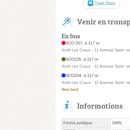
Trajet Waze
Venir en trans
En bus
SCO 207, à 117 m
Arrêt Les Craux - 11 Avenue Saint -s
SCO225, à 117 m
Arrêt Les Craux - 11 Avenue Saint -s
SCO204, à 117 m
Arrêt Les Craux - 11 Avenue Saint -s
Voir tout
Informations
Forme juridique
SARL