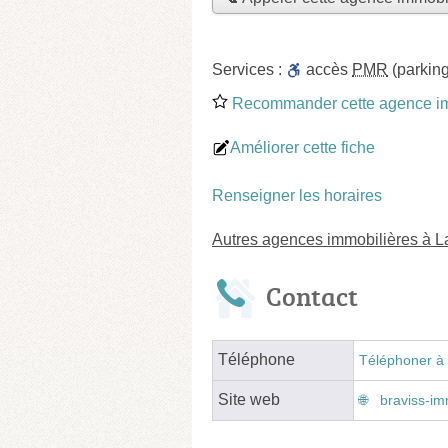
Services :
accès
PMR
(parking
Recommander cette agence im
Améliorer cette fiche
Renseigner les horaires
Autres agences immobilières à 
Contact
Téléphone
Téléphoner à 
Site web
braviss-im