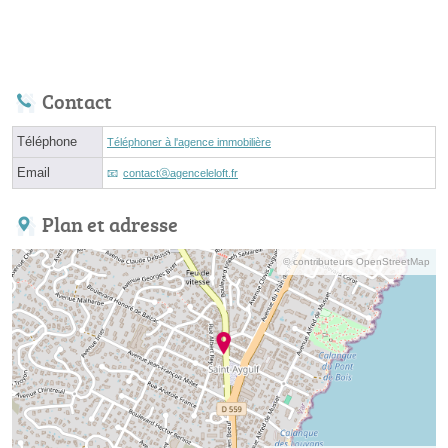
Contact
Téléphone
Téléphoner à l'agence immobilière
Email
contactⓐagenceleloft.fr
Plan et adresse
© contributeurs OpenStreetMap