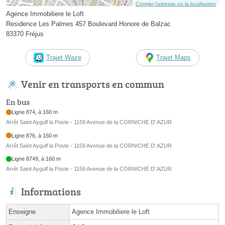
Corriger l’adresse ou la localisation
Agence Immobiliere le Loft
Residence Les Palmes 457 Boulevard Honore de Balzac
83370 Fréjus
Trajet Waze
Trajet Maps
Venir en transports en commun
En bus
Ligne 874, à 160 m
Arrêt Saint Aygulf la Poste - 1159 Avenue de la CORNICHE D' AZUR
Ligne 876, à 160 m
Arrêt Saint Aygulf la Poste - 1159 Avenue de la CORNICHE D' AZUR
Ligne 8749, à 160 m
Arrêt Saint Aygulf la Poste - 1159 Avenue de la CORNICHE D' AZUR
Informations
Enseigne
Agence Immobiliere le Loft