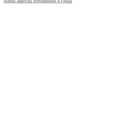
Autres agences immobilières à Fréjus