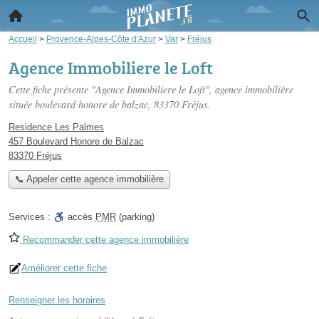
Accueil
>
Provence-Alpes-Côte d'Azur
>
Var
>
Fréjus
Agence Immobiliere le Loft
Cette fiche présente "Agence Immobiliere le Loft", agence immobilière
située
boulevard honore de balzac
, 83370 Fréjus.
Residence Les Palmes
457 Boulevard Honore de Balzac
83370 Fréjus
📞 Appeler cette agence immobilière
Services :
accès
PMR
(parking)
Recommander cette agence immobilière
Améliorer cette fiche
Renseigner les horaires