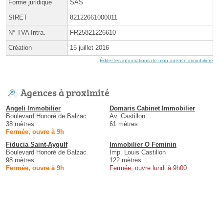
Forme juridique
SAS
SIRET
82122661000011
N° TVA Intra.
FR25821226610
Création
15 juillet 2016
Éditer les informations de mon agence immobilière
Agences à proximité
Angeli Immobilier
Domaris Cabinet Immobilier
Boulevard Honoré de Balzac
Av. Castillon
38 mètres
61 mètres
Fermée, ouvre à 9h
Fiducia Saint-Aygulf
Immobilier O Feminin
Boulevard Honoré de Balzac
Imp. Louis Castillon
98 mètres
122 mètres
Fermée, ouvre à 9h
Fermée, ouvre lundi à 9h00