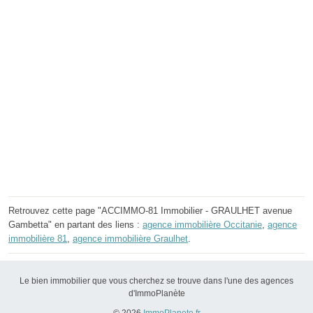
Retrouvez cette page "ACCIMMO-81 Immobilier - GRAULHET avenue
Gambetta" en partant des liens :
agence immobilière Occitanie
,
agence
immobilière 81
,
agence immobilière Graulhet
.
Le bien immobilier que vous cherchez se trouve dans l'une des agences
d'ImmoPlanète
© 2026
ImmoPlanete.fr