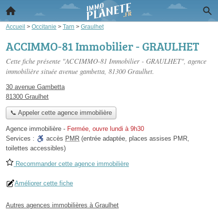
Accueil
>
Occitanie
>
Tarn
>
Graulhet
ACCIMMO-81 Immobilier - GRAULHET
Cette fiche présente "ACCIMMO-81 Immobilier - GRAULHET", agence
immobilière située
avenue gambetta
, 81300 Graulhet.
30 avenue Gambetta
81300 Graulhet
📞 Appeler cette agence immobilière
Agence immobilière
-
Fermée, ouvre lundi à 9h30
Services :
accès
PMR
(entrée adaptée, places assises PMR,
toilettes accessibles)
Recommander cette agence immobilière
Améliorer cette fiche
Autres agences immobilières à Graulhet