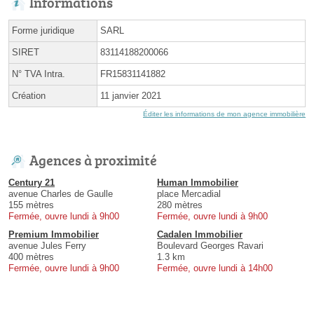
Informations
Forme juridique
SARL
SIRET
83114188200066
N° TVA Intra.
FR15831141882
Création
11 janvier 2021
Éditer les informations de mon agence immobilière
Agences à proximité
Century 21
Human Immobilier
avenue Charles de Gaulle
place Mercadial
155 mètres
280 mètres
Fermée, ouvre lundi à 9h00
Fermée, ouvre lundi à 9h00
Premium Immobilier
Cadalen Immobilier
avenue Jules Ferry
Boulevard Georges Ravari
400 mètres
1.3 km
Fermée, ouvre lundi à 9h00
Fermée, ouvre lundi à 14h00