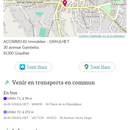
Corriger l’adresse ou la localisation
ACCIMMO-81 Immobilier - GRAULHET
30 avenue Gambetta
81300 Graulhet
Trajet Waze
Trajet Maps
Venir en transports en commun
En bus
GRAU T1, à 39 m
Arrêt GRAULHET - MAIRIE - 34 Place de la République
GRAU T2, à 272 m
Arrêt GRAULHET - VICTOR - HUGO - 30 Avenue Victor Hugo