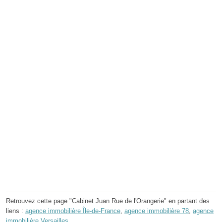
Retrouvez cette page "Cabinet Juan Rue de l'Orangerie" en partant des
liens :
agence immobilière Île-de-France
,
agence immobilière 78
,
agence
immobilière Versailles
.