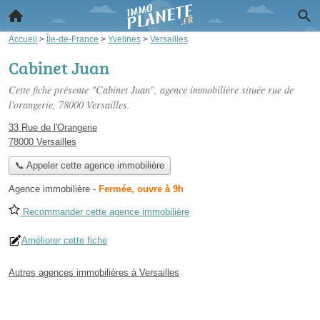
Accueil
>
Île-de-France
>
Yvelines
>
Versailles
Cabinet Juan
Cette fiche présente "Cabinet Juan", agence immobilière située
rue de
l'orangerie
, 78000 Versailles.
33 Rue de l'Orangerie
78000 Versailles
📞 Appeler cette agence immobilière
Agence immobilière
-
Fermée, ouvre à 9h
Recommander cette agence immobilière
Améliorer cette fiche
Autres agences immobilières à Versailles