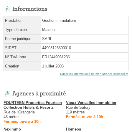
Informations
Prestation
Gestion immobilière
Type de bien
Maisons
Forme juridique
SARL
SIRET
44903123600010
N° TVA Intra.
FR12449031236
Création
1 juillet 2003
Éditer les informations de mon agence immobilière
Agences à proximité
FOURTEEN Properties Fourteen
Vieux Versailles Immobilier
Collection Hotels & Resorts
Rue de Satory
Rue de l'Orangerie
119 mètres
46 mètres
Fermée, ouvre à 10h
Fermée, ouvre à 10h
Neximmo
Homeos