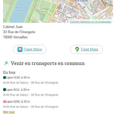
Corriger l’adresse ou la localisation
Cabinet Juan
33 Rue de l'Orangerie
78000 Versailles
Trajet Waze
Trajet Maps
Venir en transports en commun
En bus
Ligne 5134, à 33 m
Arrêt Rue de Satory - 38 Rue de l’Orangerie
Ligne 6211, à 33 m
Arrêt Rue de Satory - 38 Rue de l’Orangerie
Ligne 6240, à 33 m
Arrêt Rue de Satory - 38 Rue de l’Orangerie
Voir tout