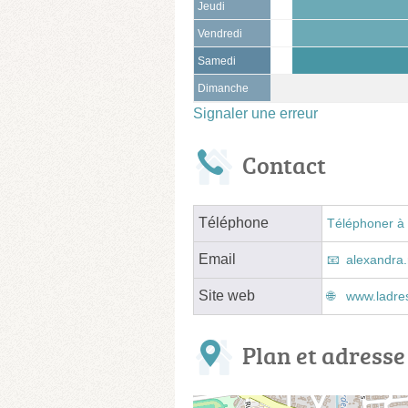
Jeudi
Vendredi
Samedi
Dimanche
Signaler une erreur
Contact
Téléphone
Téléphoner à 
Email
alexandra
Site web
www.ladres
Plan et adresse