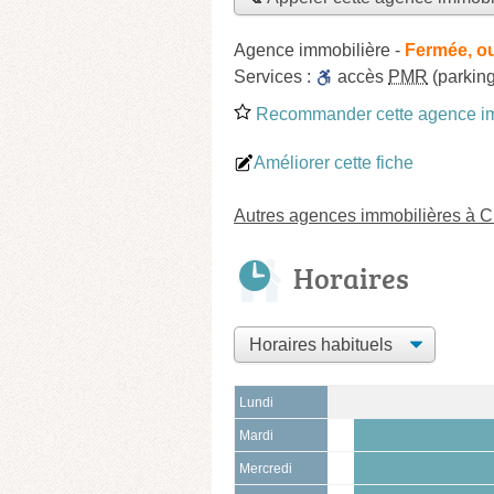
Agence immobilière
-
Fermée, o
Services :
accès
PMR
(parking
Recommander cette agence im
Améliorer cette fiche
Autres agences immobilières à 
Horaires
Lundi
Mardi
Mercredi