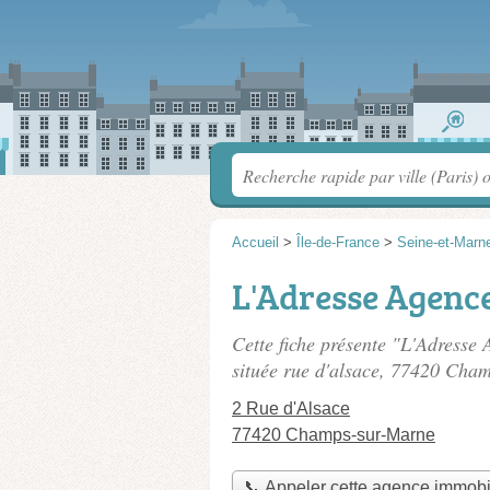
Accueil
>
Île-de-France
>
Seine-et-Marn
L'Adresse Agence
Cette fiche présente "L'Adresse
située
rue d'alsace
, 77420 Cham
2 Rue d'Alsace
77420 Champs-sur-Marne
📞 Appeler cette agence immobi