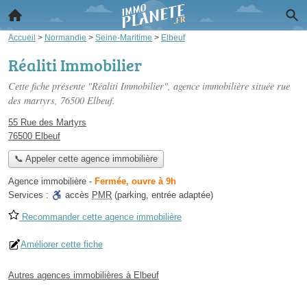
Accueil
>
Normandie
>
Seine-Maritime
>
Elbeuf
Réaliti Immobilier
Cette fiche présente "Réaliti Immobilier", agence immobilière située
rue
des martyrs
, 76500 Elbeuf.
55 Rue des Martyrs
76500 Elbeuf
📞 Appeler cette agence immobilière
Agence immobilière
-
Fermée, ouvre à 9h
Services :
accès
PMR
(parking, entrée adaptée)
Recommander cette agence immobilière
Améliorer cette fiche
Autres agences immobilières à Elbeuf