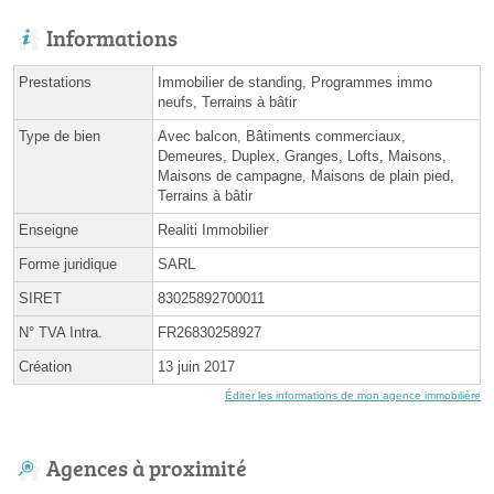
Informations
Prestations
Immobilier de standing, Programmes immo
neufs, Terrains à bâtir
Type de bien
Avec balcon, Bâtiments commerciaux,
Demeures, Duplex, Granges, Lofts, Maisons,
Maisons de campagne, Maisons de plain pied,
Terrains à bâtir
Enseigne
Realiti Immobilier
Forme juridique
SARL
SIRET
83025892700011
N° TVA Intra.
FR26830258927
Création
13 juin 2017
Éditer les informations de mon agence immobilière
Agences à proximité