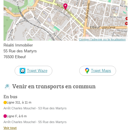
Corriger l’adresse ou la localisation
Réaliti Immobilier
55 Rue des Martyrs
76500 Elbeuf
Trajet Waze
Trajet Maps
Venir en transports en commun
En bus
Ligne 311, à 11 m
Arrêt Charles Mouchel - 53 Rue des Martyrs
Ligne F, à 6 m
Arrêt Charles Mouchel - 55 Rue des Martyrs
Voir tout