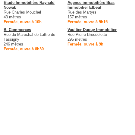
Etude Immobilière Raynald
Agence immobilière Bias
Nowak
Immobilier Elbeuf
Rue Charles Mouchel
Rue des Martyrs
43 mètres
157 mètres
Fermée, ouvre à 10h
Fermée, ouvre à 9h15
B. Commerces
Vaultier Dupuy Immobilier
Rue du Maréchal de Lattre de
Rue Pierre Brossolette
Tassigny
295 mètres
246 mètres
Fermée, ouvre à 9h
Fermée, ouvre à 8h30