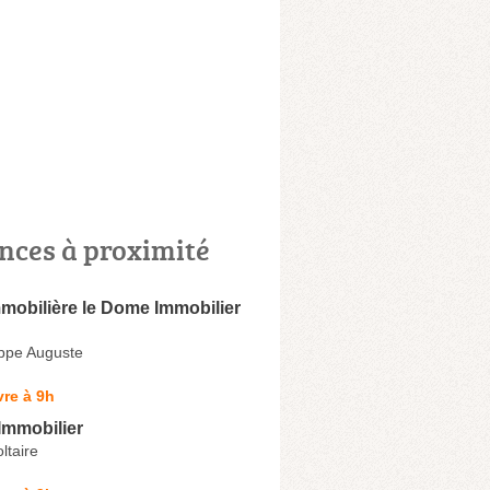
nces à proximité
mobilière le Dome Immobilier
ippe Auguste
re à 9h
mmobilier
ltaire