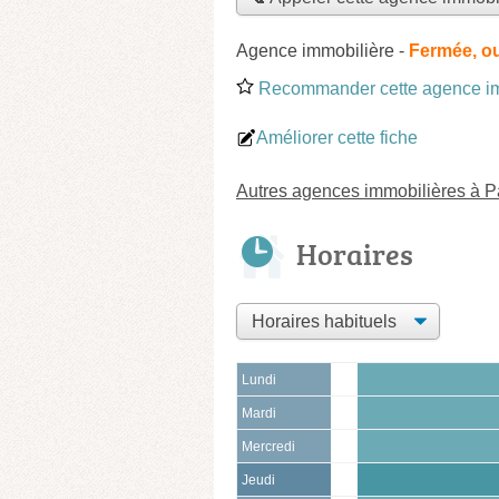
Agence immobilière
-
Fermée, o
Recommander cette agence im
Améliorer cette fiche
Autres agences immobilières à P
Horaires
Lundi
Mardi
Mercredi
Jeudi