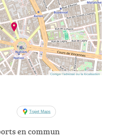
Corriger l’adresse ou la localisation
Trajet Maps
ports en commun