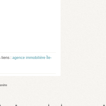
liens :
agence immobilière Île-
anète