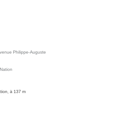
 Avenue Philippe-Auguste
 Nation
tion, à 137 m