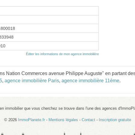
4800018
833948
010
Éditer les informations de mon agence immobilière
ons Nation Commerces avenue Philippe Auguste" en partant des 
5
,
agence immobilière Paris
,
agence immobilière 11ème
.
ien immobilier que vous cherchez se trouve dans l'une des agences d'ImmoPl
© 2026
ImmoPlanete.fr
-
Mentions légales
-
Contact
-
Inscription gratuite