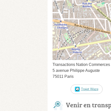
Transactions Nation Commerces
5 avenue Philippe Auguste
75011 Paris
Trajet Waze
Venir en trans