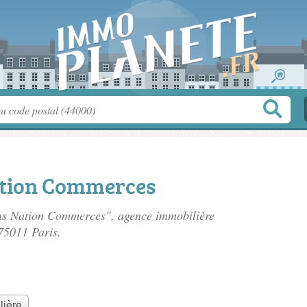
ation Commerces
ions Nation Commerces", agence immobilière
 75011 Paris.
lière