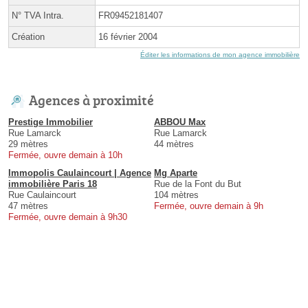
N° TVA Intra.
FR09452181407
Création
16 février 2004
Éditer les informations de mon agence immobilière
Agences à proximité
Prestige Immobilier
ABBOU Max
Rue Lamarck
Rue Lamarck
29 mètres
44 mètres
Fermée, ouvre demain à 10h
Immopolis Caulaincourt | Agence
Mg Aparte
immobilière Paris 18
Rue de la Font du But
Rue Caulaincourt
104 mètres
47 mètres
Fermée, ouvre demain à 9h
Fermée, ouvre demain à 9h30