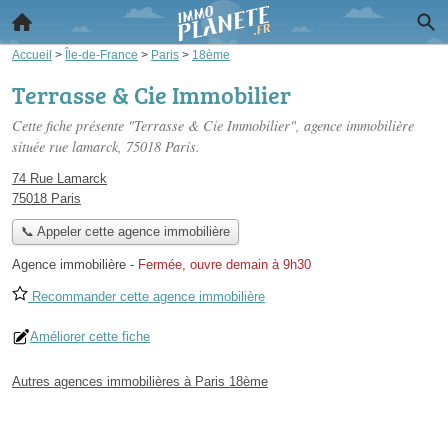
Accueil
>
Île-de-France
>
Paris
>
18ème
Terrasse & Cie Immobilier
Cette fiche présente "Terrasse & Cie Immobilier", agence immobilière
située
rue lamarck
, 75018 Paris.
74 Rue Lamarck
75018 Paris
📞 Appeler cette agence immobilière
Agence immobilière
-
Fermée, ouvre demain à 9h30
Recommander cette agence immobilière
Améliorer cette fiche
Autres agences immobilières à Paris 18ème