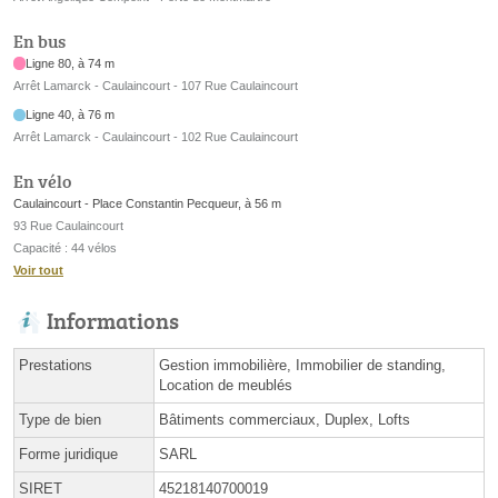
En bus
Ligne 80, à 74 m
Arrêt Lamarck - Caulaincourt - 107 Rue Caulaincourt
Ligne 40, à 76 m
Arrêt Lamarck - Caulaincourt - 102 Rue Caulaincourt
En vélo
Caulaincourt - Place Constantin Pecqueur, à 56 m
93 Rue Caulaincourt
Capacité : 44 vélos
Voir tout
Informations
Prestations
Gestion immobilière, Immobilier de standing,
Location de meublés
Type de bien
Bâtiments commerciaux, Duplex, Lofts
Forme juridique
SARL
SIRET
45218140700019