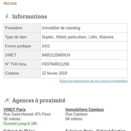
Voir tout
Informations
Prestation
Immobilier de standing
Type de bien
Duplex, Hôtels particuliers, Lofts, Maisons
Forme juridique
SAS
SIRET
84851125900014
N° TVA Intra.
FR37848511259
Création
22 février 2019
Éditer les informations de mon agence immobilière
Agences à proximité
VINGT Paris
Immobiliere Cambon
Rue Saint-Honoré 4Th Floor
Rue Cambon
56 mètres
84 mètres
Ouverte jusqu'à 18h