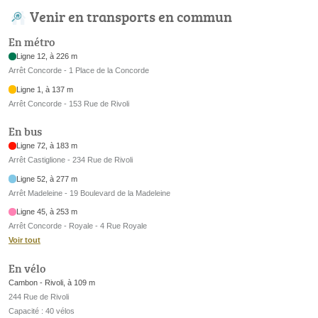
Venir en transports en commun
En métro
Ligne 12, à 226 m
Arrêt Concorde - 1 Place de la Concorde
Ligne 1, à 137 m
Arrêt Concorde - 153 Rue de Rivoli
En bus
Ligne 72, à 183 m
Arrêt Castiglione - 234 Rue de Rivoli
Ligne 52, à 277 m
Arrêt Madeleine - 19 Boulevard de la Madeleine
Ligne 45, à 253 m
Arrêt Concorde - Royale - 4 Rue Royale
Voir tout
En vélo
Cambon - Rivoli, à 109 m
244 Rue de Rivoli
Capacité : 40 vélos