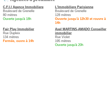
C.F.I.I Agence Immobiliere
L'Immobiliere Parisienne
Boulevard de Grenelle
Boulevard de Grenelle
80 mètres
128 mètres
Ouverte jusqu'à 18h
Ouverte jusqu'à 12h30 et rouvre à
14h
Fair Play Immobilier
Axel MARTINS-AMADO Conseiller
Rue Dupleix
immobilier
134 mètres
Rue Violet
Fermée, ouvre à 14h
195 mètres
Ouverte jusqu'à 20h