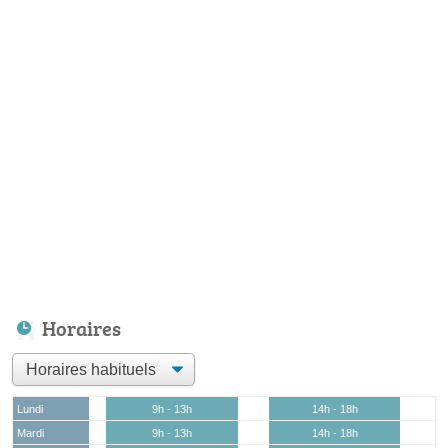
Horaires
Lundi
9h - 13h
14h - 18h
Mardi
9h - 13h
14h - 18h