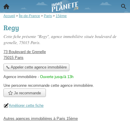
Accueil
>
Île-de-France
>
Paris
>
15ème
Regy
Cette fiche présente "Regy", agence immobilière située
boulevard de
grenelle
, 75015 Paris.
73 Boulevard de Grenelle
75015 Paris
📞 Appeler cette agence immobilière
Agence immobilière
-
Ouverte jusqu'à 13h
Une personne
recommande
cette agence immobilière.
Je recommande
Améliorer cette fiche
Autres agences immobilières à Paris 15ème