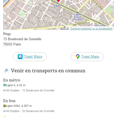
Corriger l’adresse ou la localisation
Regy
73 Boulevard de Grenelle
75015 Paris
Trajet Waze
Trajet Maps
Venir en transports en commun
En métro
Ligne 6, à 31 m
Arrêt Dupleix - 71 Boulevard de Grenelle
En bus
Ligne 5442, à 207 m
Arrêt Dupleix - 52 Boulevard de Grenelle