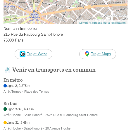
Corriger l’adresse ou la localisation
Normann Immobilier
215 Rue du Faubourg Saint-Honoré
75008 Paris
Trajet Waze
Trajet Maps
Venir en transports en commun
En métro
Ligne 2, à 275 m
Arrêt Ternes - Place des Ternes
En bus
Ligne 3743, à 47 m
Arrêt Hoche - Saint-Honoré - 252b Rue du Faubourg Saint-Honoré
Ligne 31, à 48 m
Arrêt Hoche - Saint-Honoré - 20 Avenue Hoche