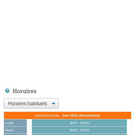
Horaires
Samedi prochain :
Jour férié (Assomption)
Lundi
8h30 - 20h30
Mardi
8h30 - 20h30