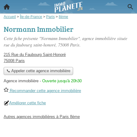
Accueil
>
Île-de-France
>
Paris
>
8ème
Normann Immobilier
Cette fiche présente "Normann Immobilier", agence immobilière située
rue du faubourg saint-honoré
, 75008 Paris.
215 Rue du Faubourg Saint-Honoré
75008 Paris
📞 Appeler cette agence immobilière
Agence immobilière
-
Ouverte jusqu'à 20h30
Recommander cette agence immobilière
Améliorer cette fiche
Autres agences immobilières à Paris 8ème