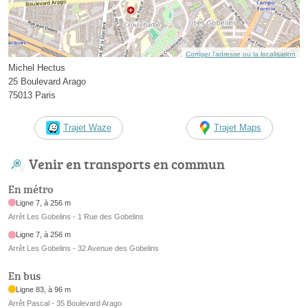
Corriger l’adresse ou la localisation
Michel Hectus
25 Boulevard Arago
75013 Paris
Trajet Waze
Trajet Maps
Venir en transports en commun
En métro
Ligne 7, à 256 m
Arrêt Les Gobelins - 1 Rue des Gobelins
Ligne 7, à 256 m
Arrêt Les Gobelins - 32 Avenue des Gobelins
En bus
Ligne 83, à 96 m
Arrêt Pascal - 35 Boulevard Arago