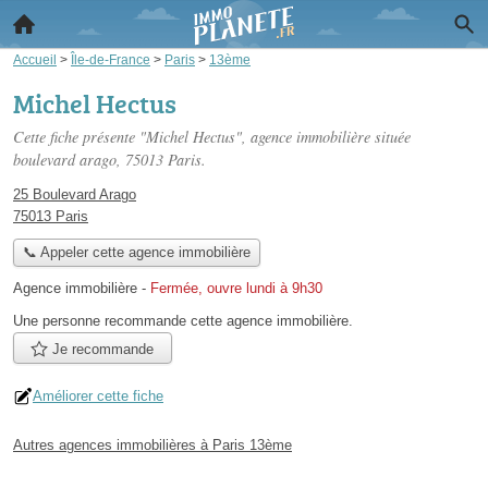
Accueil
>
Île-de-France
>
Paris
>
13ème
Michel Hectus
Cette fiche présente "Michel Hectus", agence immobilière située
boulevard arago
, 75013 Paris.
25 Boulevard Arago
75013 Paris
📞 Appeler cette agence immobilière
Agence immobilière
-
Fermée, ouvre lundi à 9h30
Une personne
recommande
cette agence immobilière.
Je recommande
Améliorer cette fiche
Autres agences immobilières à Paris 13ème