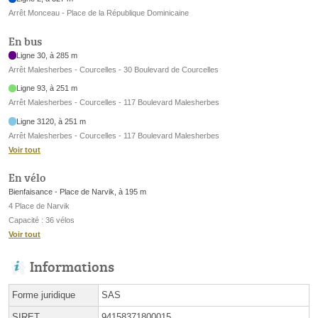
Arrêt Monceau - Place de la République Dominicaine
En bus
Ligne 30, à 285 m
Arrêt Malesherbes - Courcelles - 30 Boulevard de Courcelles
Ligne 93, à 251 m
Arrêt Malesherbes - Courcelles - 117 Boulevard Malesherbes
Ligne 3120, à 251 m
Arrêt Malesherbes - Courcelles - 117 Boulevard Malesherbes
Voir tout
En vélo
Bienfaisance - Place de Narvik, à 195 m
4 Place de Narvik
Capacité : 36 vélos
Voir tout
Informations
Forme juridique
SAS
SIRET
94158371800015