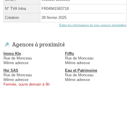
N° TVA Intra.
FR04941583718
Création
28 février 2025
Éditer les informations de mon agence immobilière
Agences à proximité
Immo Kle
Fiffty
Rue de Monceau
Rue de Monceau
Même adresse
Même adresse
Hsi SAS
Eau et Patrimoine
Rue de Monceau
Rue de Monceau
Même adresse
Même adresse
Fermée, ouvre demain à 9h