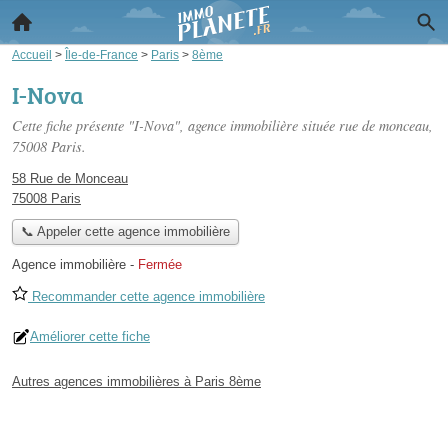
Accueil
>
Île-de-France
>
Paris
>
8ème
I-Nova
Cette fiche présente "I-Nova", agence immobilière située
rue de monceau
,
75008 Paris.
58 Rue de Monceau
75008 Paris
📞 Appeler cette agence immobilière
Agence immobilière
-
Fermée
Recommander cette agence immobilière
Améliorer cette fiche
Autres agences immobilières à Paris 8ème