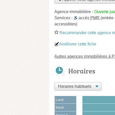
Agence immobilière
-
Ouverte ju
Services :
accès
PMR
(entrée 
accessibles)
Recommander cette agence im
Améliorer cette fiche
Autres agences immobilières à P
Horaires
Lundi
Mardi