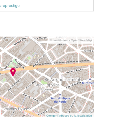
represtige
© contributeurs OpenStreetMap
Corriger l’adresse ou la localisation