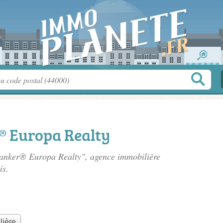
® Europa Realty
 Banker® Europa Realty", agence immobilière
is.
lière