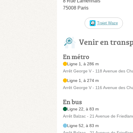
8 Rue Lamennais
75008 Paris
Trajet Waze
Venir en trans
En métro
Ligne 1, à 286 m
Arrêt George V - 118 Avenue des C
Ligne 1, à 274 m
Arrêt George V - 116 Avenue des C
En bus
Ligne 22, à 83 m
Arrêt Balzac - 21 Avenue de Friedlan
Ligne 52, à 83 m
Arrêt Balzac - 21 Avenue de Friedlan