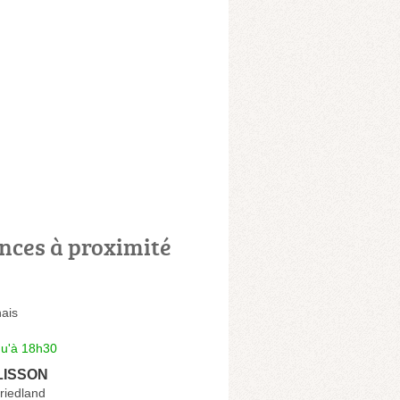
nces à proximité
ais
qu'à 18h30
PLISSON
riedland