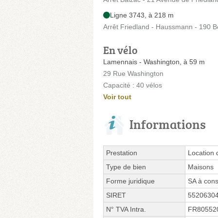
Ligne 3743, à 218 m
Arrêt Friedland - Haussmann - 190
En vélo
Lamennais - Washington, à 59 m
29 Rue Washington
Capacité : 40 vélos
Voir tout
Informations
Prestation
Location
Type de bien
Maisons
Forme juridique
SA à cons
SIRET
5520630
N° TVA Intra.
FR80552