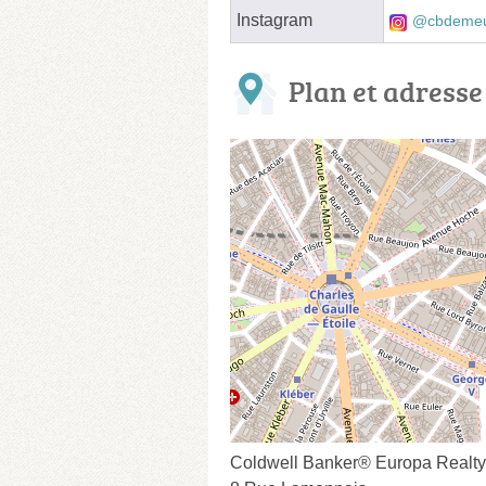
Instagram
@cbdemeu
Plan et adresse
Coldwell Banker® Europa Realty