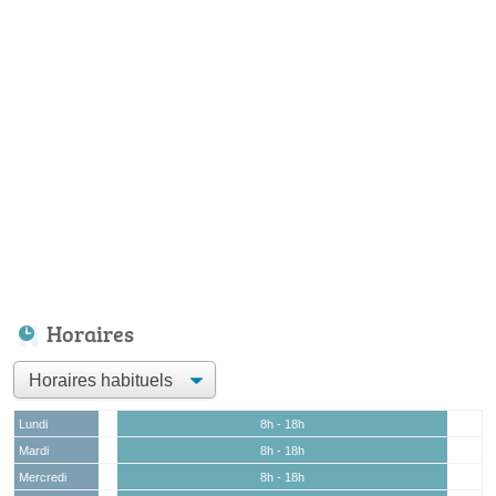
Horaires
Lundi
8h - 18h
Mardi
8h - 18h
Mercredi
8h - 18h