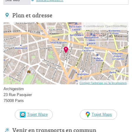
Plan et adresse
© contributeurs OpenStreetMap
Corriger l’adresse ou la localisation
Archigestim
23 Rue Pasquier
75008 Paris
Trajet Waze
Trajet Maps
Venir en transports en commun