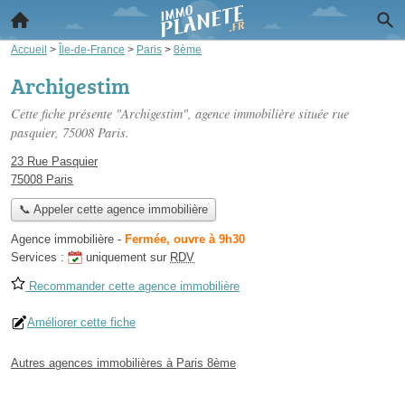
Accueil
>
Île-de-France
>
Paris
>
8ème
Archigestim
Cette fiche présente "Archigestim", agence immobilière située
rue
pasquier
, 75008 Paris.
23 Rue Pasquier
75008 Paris
📞 Appeler cette agence immobilière
Agence immobilière
-
Fermée, ouvre à 9h30
Services :
uniquement sur
RDV
Recommander cette agence immobilière
Améliorer cette fiche
Autres agences immobilières à Paris 8ème