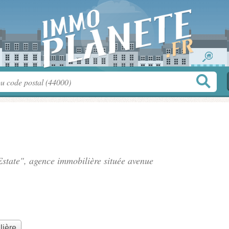
Estate", agence immobilière située
avenue
lière