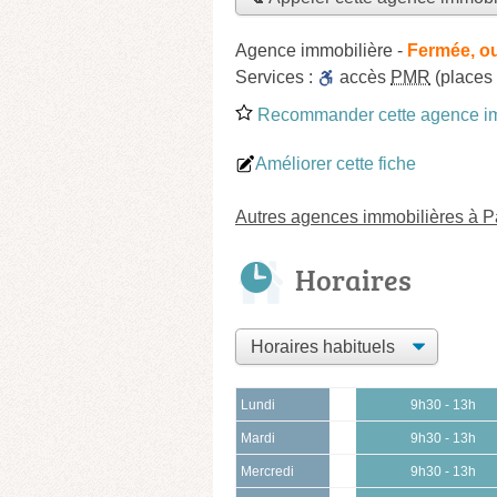
Agence immobilière
-
Fermée, o
Services :
accès
PMR
(places 
Recommander cette agence im
Améliorer cette fiche
Autres agences immobilières à 
Horaires
Lundi
9h30 - 13h
Mardi
9h30 - 13h
Mercredi
9h30 - 13h