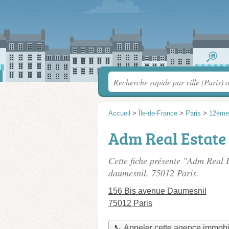
Accueil
>
Île-de-France
>
Paris
>
12ème
Adm Real Estate
Cette fiche présente "Adm Real 
daumesnil
, 75012 Paris.
156 Bis avenue Daumesnil
75012 Paris
📞 Appeler cette agence immobi