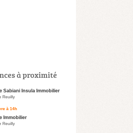
nces à proximité
e Sabiani Insula Immobilier
 Reuilly
re à 14h
e Immobilier
 Reuilly