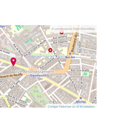
© contributeurs OpenStreetMap
Corriger l’adresse ou la localisation