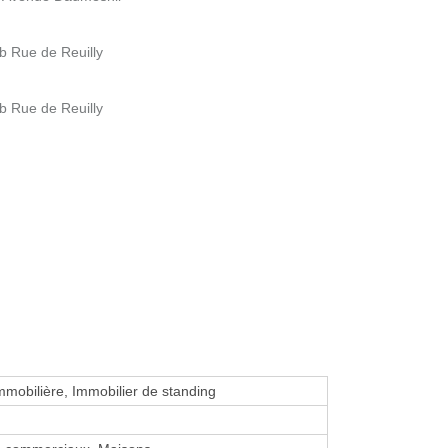
4b Rue de Reuilly
4b Rue de Reuilly
mmobilière, Immobilier de standing