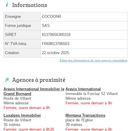
Informations
Enseigne
COCOONR
Forme juridique
SAS
SIRET
81378656300318
N° TVA Intra.
FR69813786563
Création
22 octobre 2025
Éditer les informations de mon agence immobilière
Agences à proximité
Aravis International Immobilier le
Aravis International
Grand Bornand
Immeuble la Forclaz 52 Villavit
Route de Villavit
Même adresse
Même adresse
Fermée, ouvre demain à 9h
Fermée, ouvre demain à 9h
Luxalpes Immobilier
Montana Transactions
Route de Villavit
place de l'Eglise
35 mètres
39 mètres
Fermée, ouvre demain à 9h30
Fermée, ouvre demain à 9h