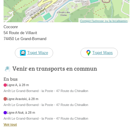
Corriger l’adresse ou la localisation
Cocoonr
54 Route de Villavit
74450 Le Grand-Bornand
Trajet Waze
Trajet Maps
Venir en transports en commun
En bus
Ligne A, à 28 m
Arrêt Le Grand-Bornand - la Poste - 47 Route du Chinaillon
Ligne Araviski, à 28 m
Arrêt Le Grand-Bornand - la Poste - 47 Route du Chinaillon
Ligne A Nuit, à 28 m
Arrêt Le Grand-Bornand - la Poste - 47 Route du Chinaillon
Voir tout