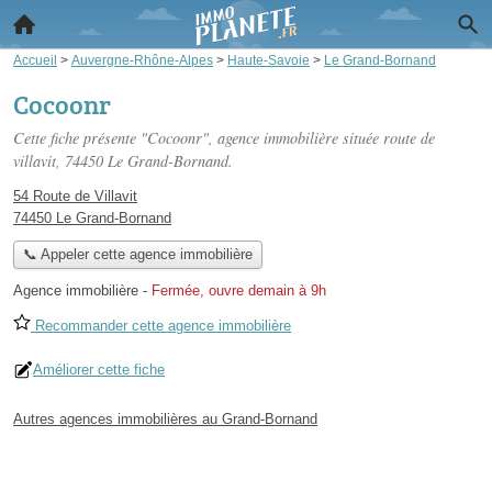
Accueil
>
Auvergne-Rhône-Alpes
>
Haute-Savoie
>
Le Grand-Bornand
Cocoonr
Cette fiche présente "Cocoonr", agence immobilière située
route de
villavit
, 74450 Le Grand-Bornand.
54 Route de Villavit
74450 Le Grand-Bornand
📞 Appeler cette agence immobilière
Agence immobilière
-
Fermée, ouvre demain à 9h
Recommander cette agence immobilière
Améliorer cette fiche
Autres agences immobilières au Grand-Bornand