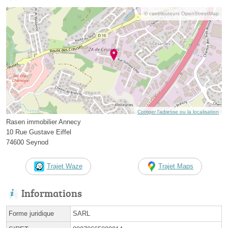
© contributeurs OpenStreetMap
Corriger l’adresse ou la localisation
Rasen immobilier Annecy
10 Rue Gustave Eiffel
74600 Seynod
Trajet Waze
Trajet Maps
Informations
Forme juridique
SARL