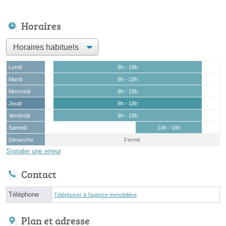
Horaires
Lundi
9h - 18h
Mardi
9h - 18h
Mercredi
9h - 18h
Jeudi
9h - 18h
Vendredi
9h - 18h
Samedi
14h - 18h
Dimanche
Fermé
Signaler une erreur
Contact
Téléphone
Téléphoner à l'agence immobilière
Plan et adresse