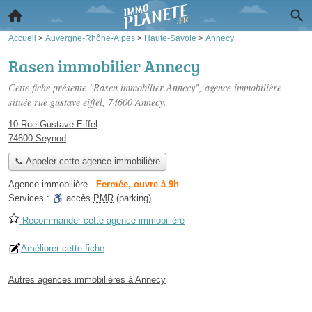
Accueil
>
Auvergne-Rhône-Alpes
>
Haute-Savoie
>
Annecy
Rasen immobilier Annecy
Cette fiche présente "Rasen immobilier Annecy", agence immobilière
située
rue gustave eiffel
, 74600 Annecy.
10 Rue Gustave Eiffel
74600 Seynod
📞 Appeler cette agence immobilière
Agence immobilière
-
Fermée, ouvre à 9h
Services :
accès
PMR
(parking)
Recommander cette agence immobilière
Améliorer cette fiche
Autres agences immobilières à Annecy