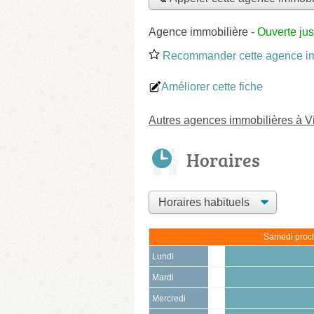
Agence immobilière
-
Ouverte ju
Recommander cette agence im
Améliorer cette fiche
Autres agences immobilières à Vi
Horaires
Samedi proch
Lundi
Mardi
Mercredi