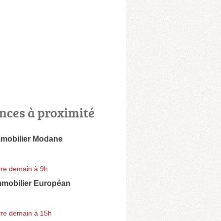
nces à proximité
mmobilier Modane
re demain à 9h
mmobilier Européan
re demain à 15h