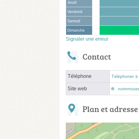
Jeudi
Vendredi
Samedi
Dimanche
Signaler une erreur
Contact
Téléphone
Téléphoner à 
Site web
nvimmoserv
Plan et adresse