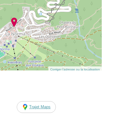
Corriger l’adresse ou la localisation
Trajet Maps