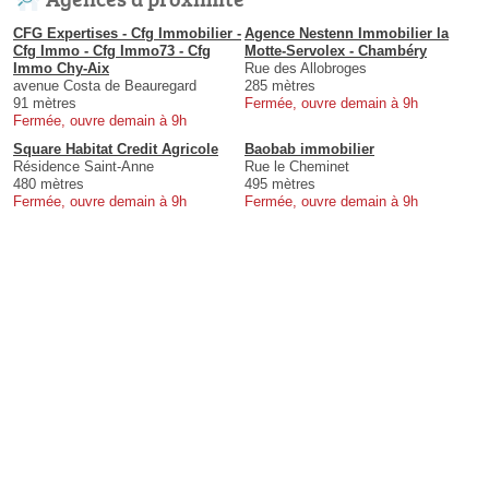
CFG Expertises - Cfg Immobilier -
Agence Nestenn Immobilier la
Cfg Immo - Cfg Immo73 - Cfg
Motte-Servolex - Chambéry
Immo Chy-Aix
Rue des Allobroges
avenue Costa de Beauregard
285 mètres
91 mètres
Fermée, ouvre demain à 9h
Fermée, ouvre demain à 9h
Square Habitat Credit Agricole
Baobab immobilier
Résidence Saint-Anne
Rue le Cheminet
480 mètres
495 mètres
Fermée, ouvre demain à 9h
Fermée, ouvre demain à 9h