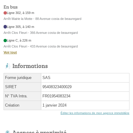
En bus
Ligne 302, à 159 m
Arrêt Mairie la Motte - 88 Avenue costa de beauregard
Ligne 305, à 140 m
Arrêt Clos Fleuri - 366 Avenue costa de beauregard
Ligne C, à 226 m
Arrêt Clos Fleuri - 433 Avenue costa de beauregard
Voir tout
Informations
Forme juridique
SAS
SIRET
95408323400029
N° TVA Intra.
FR01954083234
Création
1 janvier 2024
Éditer les informations de mon agence immobilière
Agences à proximité