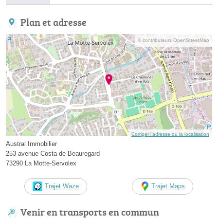
Plan et adresse
© contributeurs OpenStreetMap
Corriger l’adresse ou la localisation
Austral Immobilier
253 avenue Costa de Beauregard
73290 La Motte-Servolex
Trajet Waze
Trajet Maps
Venir en transports en commun