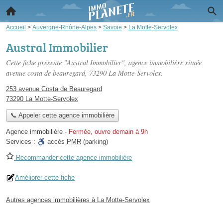
Accueil
>
Auvergne-Rhône-Alpes
>
Savoie
>
La Motte-Servolex
Austral Immobilier
Cette fiche présente "Austral Immobilier", agence immobilière située
avenue costa de beauregard
, 73290 La Motte-Servolex.
253 avenue Costa de Beauregard
73290 La Motte-Servolex
📞 Appeler cette agence immobilière
Agence immobilière
-
Fermée, ouvre demain à 9h
Services :
accès
PMR
(parking)
Recommander cette agence immobilière
Améliorer cette fiche
Autres agences immobilières à La Motte-Servolex