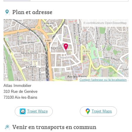
Plan et adresse
© contributeurs OpenStreetMap
Corriger l’adresse ou la localisation
Atlas Immobilier
310 Rue de Genève
73100 Aix-les-Bains
Trajet Waze
Trajet Maps
Venir en transports en commun