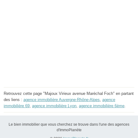
Retrouvez cette page "Majoux Virieux avenue Maréchal Foch" en partant
des liens :
agence immobilière Auvergne-Rhône-Alpes
,
agence
immobilière 69
,
agence immobilière Lyon
,
agence immobilière 6ème
.
Le bien immobilier que vous cherchez se trouve dans l'une des agences
d'ImmoPlanète