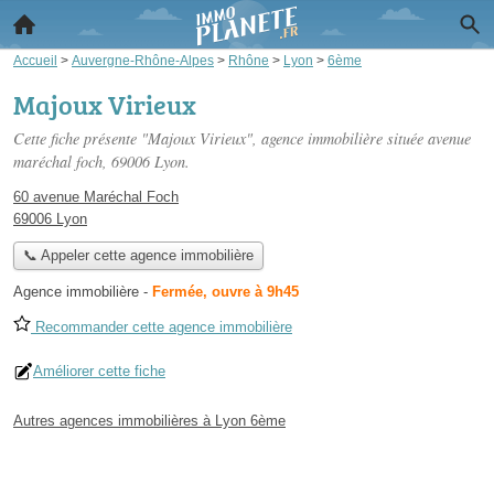
Accueil
>
Auvergne-Rhône-Alpes
>
Rhône
>
Lyon
>
6ème
Majoux Virieux
Cette fiche présente "Majoux Virieux", agence immobilière située
avenue
maréchal foch
, 69006 Lyon.
60 avenue Maréchal Foch
69006 Lyon
📞 Appeler cette agence immobilière
Agence immobilière
-
Fermée, ouvre à 9h45
Recommander cette agence immobilière
Améliorer cette fiche
Autres agences immobilières à Lyon 6ème