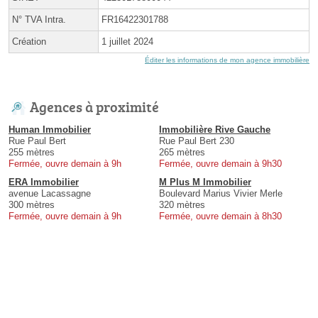
N° TVA Intra.
FR16422301788
Création
1 juillet 2024
Éditer les informations de mon agence immobilière
Agences à proximité
Human Immobilier
Immobilière Rive Gauche
Rue Paul Bert
Rue Paul Bert 230
255 mètres
265 mètres
Fermée, ouvre demain à 9h
Fermée, ouvre demain à 9h30
ERA Immobilier
M Plus M Immobilier
avenue Lacassagne
Boulevard Marius Vivier Merle
300 mètres
320 mètres
Fermée, ouvre demain à 9h
Fermée, ouvre demain à 8h30