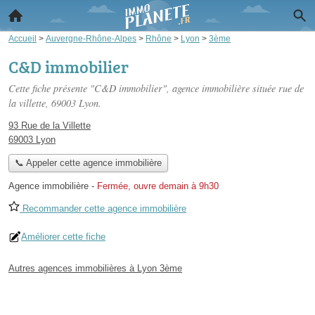
Accueil
>
Auvergne-Rhône-Alpes
>
Rhône
>
Lyon
>
3ème
C&D immobilier
Cette fiche présente "C&D immobilier", agence immobilière située
rue de
la villette
, 69003 Lyon.
93 Rue de la Villette
69003 Lyon
📞 Appeler cette agence immobilière
Agence immobilière
-
Fermée, ouvre demain à 9h30
Recommander cette agence immobilière
Améliorer cette fiche
Autres agences immobilières à Lyon 3ème