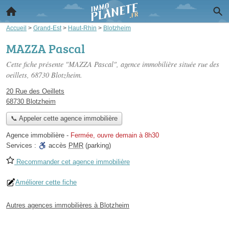
Accueil
>
Grand-Est
>
Haut-Rhin
>
Blotzheim
MAZZA Pascal
Cette fiche présente "MAZZA Pascal", agence immobilière située
rue des
oeillets
, 68730 Blotzheim.
20 Rue des Oeillets
68730 Blotzheim
📞 Appeler cette agence immobilière
Agence immobilière
-
Fermée, ouvre demain à 8h30
Services :
accès
PMR
(parking)
Recommander cet agence immobilière
Améliorer cette fiche
Autres agences immobilières à Blotzheim