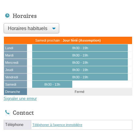
Horaires
Samedi prochain :
Jour férié (Assomption)
Lundi
8h30 - 19h
Mardi
8h30 - 19h
Mercredi
8h30 - 19h
Jeudi
8h30 - 19h
Vendredi
8h30 - 19h
Samedi
8h30 - 13h
Dimanche
Fermé
Signaler une erreur
Contact
Téléphone
Téléphoner à l'agence immobilière